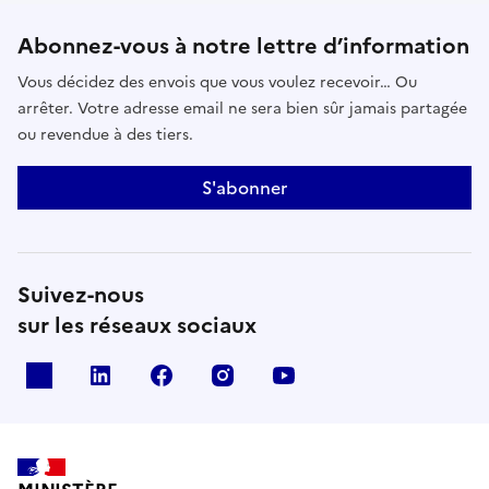
Abonnez-vous à notre lettre d’information
Vous décidez des envois que vous voulez recevoir… Ou
arrêter. Votre adresse email ne sera bien sûr jamais partagée
ou revendue à des tiers.
S'abonner
Suivez-nous
sur les réseaux sociaux
x
linkedin
facebook
instagram
youtube