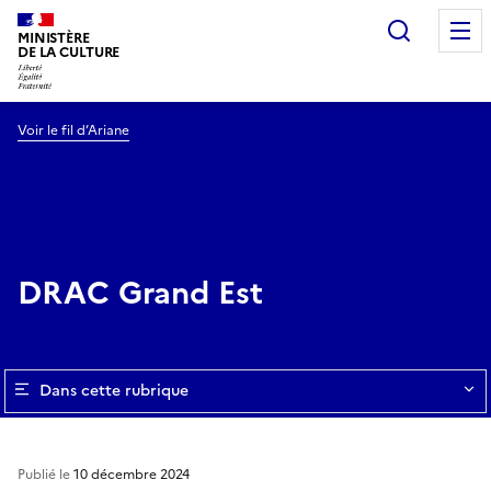
Recherc
MINISTÈRE
DE LA CULTURE
Voir le fil d’Ariane
DRAC Grand Est
Dans cette rubrique
Publié le
10 décembre 2024