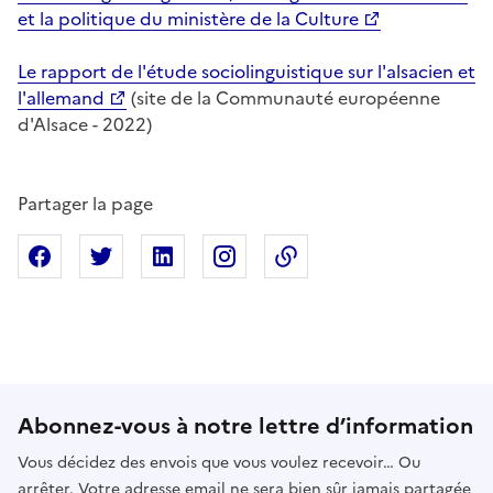
et la politique du ministère de la Culture
Le rapport de l'étude sociolinguistique sur l'alsacien et
l'allemand
(site de la Communauté européenne
d'Alsace - 2022)
Partager la page
Partager sur Facebook
Partager sur X
Partager sur Linkedin
Partager sur Instagram
Copier dans le presse
Abonnez-vous à notre lettre d’information
Vous décidez des envois que vous voulez recevoir… Ou
arrêter. Votre adresse email ne sera bien sûr jamais partagée