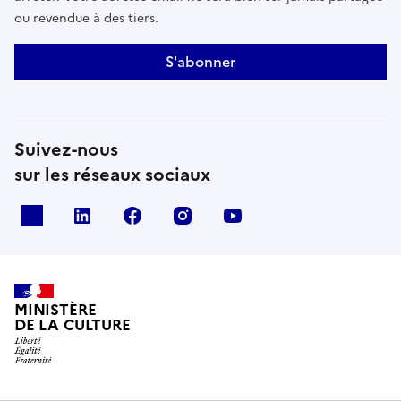
ou revendue à des tiers.
S'abonner
Suivez-nous
sur les réseaux sociaux
x
linkedin
facebook
instagram
youtube
MINISTÈRE
DE LA CULTURE