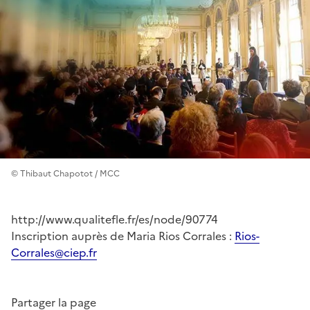
© Thibaut Chapotot / MCC
http://www.qualitefle.fr/es/node/90774
Inscription auprès de Maria Rios Corrales :
Rios-
Corrales@ciep.fr
Partager la page