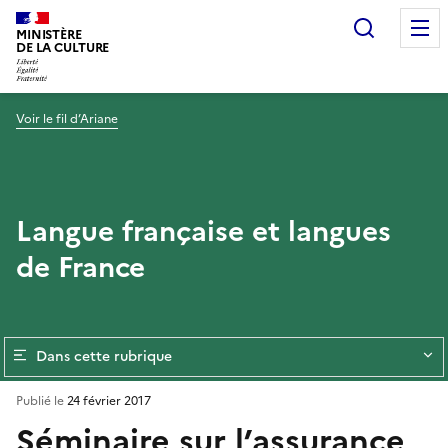
Recherc
MINISTÈRE
DE LA CULTURE
Voir le fil d’Ariane
Langue française et langues
de France
Dans cette rubrique
Publié le
24 février 2017
Séminaire sur l’assurance