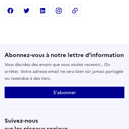
Partager sur Facebook
Partager sur X
Partager sur Linkedin
Partager sur Instagram
Copier dans le presse
Abonnez-vous à notre lettre d’information
Vous décidez des envois que vous voulez recevoir… Ou
arrêter. Votre adresse email ne sera bien sûr jamais partagée
ou revendue à des tiers.
S'abonner
Suivez-nous
sur les réseaux sociaux