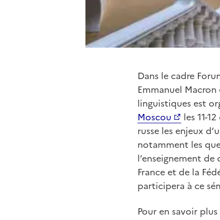
Dans le cadre Forum
Emmanuel Macron et
linguistiques est or
Moscou
les 11-12
russe les enjeux d’
notamment les quest
l’enseignement de c
France et de la Féd
participera à ce sé
Pour en savoir plus