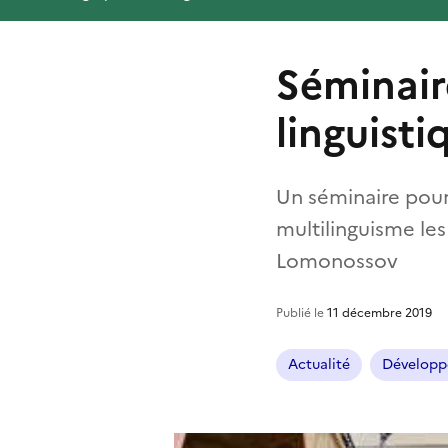
Séminaire
linguisti
Un séminaire pour 
multilinguisme les
Lomonossov
Publié le
11 décembre 2019
Actualité
Développ