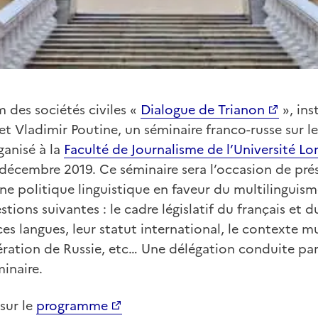
 des sociétés civiles «
Dialogue de Trianon
», ins
 Vladimir Poutine, un séminaire franco-russe sur le
ganisé à la
Faculté de Journalisme de l’Université 
 décembre 2019. Ce séminaire sera l’occasion de pré
une politique linguistique en faveur du multilinguism
ions suivantes : le cadre législatif du français et du
es langues, leur statut international, le contexte mu
ération de Russie, etc… Une délégation conduite par
minaire.
 sur le
programme