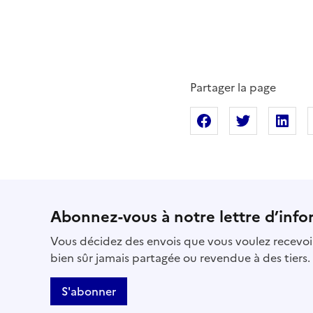
Partager la page
Partager sur Fac
Partager s
Pa
Abonnez-vous à notre lettre d’info
Vous décidez des envois que vous voulez recevoir
bien sûr jamais partagée ou revendue à des tiers.
S'abonner