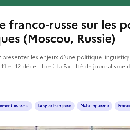
 franco-russe sur les p
ques (Moscou, Russie)
présenter les enjeux d’une politique linguistiq
 11 et 12 décembre à la Faculté de journalisme d
ement culturel
Langue française
Multilinguisme
Franc