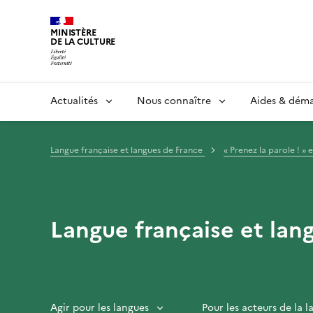
MINISTÈRE
DE LA CULTURE
Actualités
Nous connaître
Aides & dém
Langue française et langues de France
« Prenez la parole ! » 
Langue française et lan
Agir pour les langues
Pour les acteurs de la 