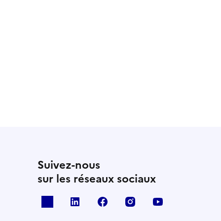
Suivez-nous
sur les réseaux sociaux
x
linkedin
facebook
instagram
youtube