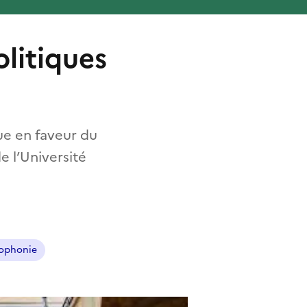
olitiques
ue en faveur du
e l’Université
ophonie