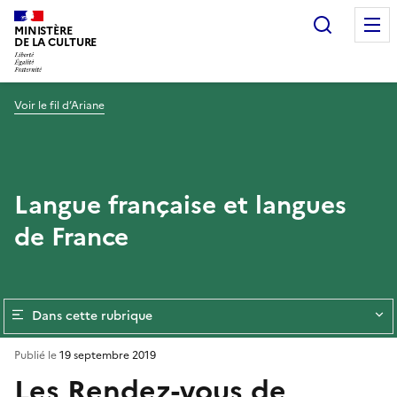
Recherc
MINISTÈRE
DE LA CULTURE
Voir le fil d’Ariane
Langue française et langues
de France
Dans cette rubrique
Publié le
19 septembre 2019
Les Rendez-vous de