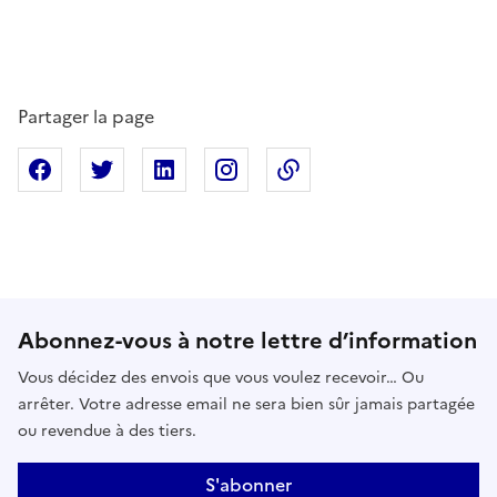
Partager la page
Partager sur Facebook
Partager sur X
Partager sur Linkedin
Partager sur Instagram
Copier dans le presse
Abonnez-vous à notre lettre d’information
Vous décidez des envois que vous voulez recevoir… Ou
arrêter. Votre adresse email ne sera bien sûr jamais partagée
ou revendue à des tiers.
S'abonner