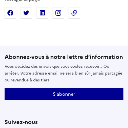
Partager sur Facebook
Partager sur X
Partager sur Linkedin
Partager sur Instagram
Copier dans le presse
Abonnez-vous à notre lettre d’information
Vous décidez des envois que vous voulez recevoir… Ou
arrêter. Votre adresse email ne sera bien sûr jamais partagée
ou revendue à des tiers.
S'abonner
Suivez-nous