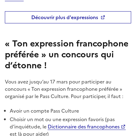
Découvrir plus d'expressions
« Ton expression francophone
préférée » un concours qui
d’étonne !
Vous avez jusqu’au 17 mars pour participer au
concours « Ton expression francophone préférée »
organisé par le Pass Culture. Pour participer, il faut :
Avoir un compte Pass Culture
Choisir un mot ou une expression favoris (pas
d’inquiétude, le
Dictionnaire des francophones
est là pour aider)