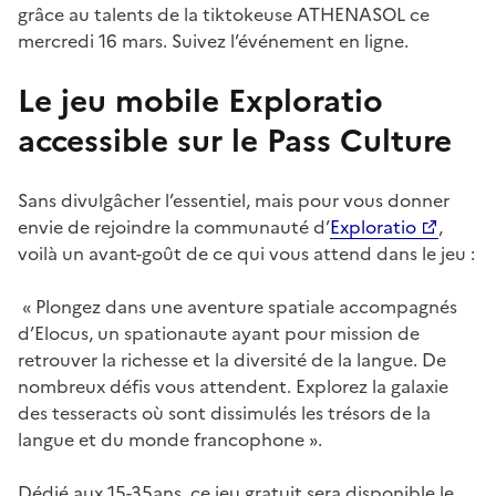
grâce au talents de la tiktokeuse ATHENASOL ce
mercredi 16 mars. Suivez l’événement en ligne.
Le jeu mobile Exploratio
accessible sur le Pass Culture
Sans divulgâcher l’essentiel, mais pour vous donner
envie de rejoindre la communauté d’
Exploratio
,
voilà un avant-goût de ce qui vous attend dans le jeu :
« Plongez dans une aventure spatiale accompagnés
d’Elocus, un spationaute ayant pour mission de
retrouver la richesse et la diversité de la langue. De
nombreux défis vous attendent. Explorez la galaxie
des tesseracts où sont dissimulés les trésors de la
langue et du monde francophone ».
Dédié aux 15-35ans, ce jeu gratuit sera disponible le