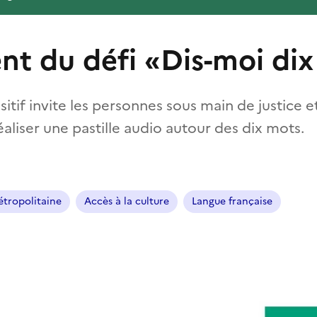
t du défi «Dis-moi di
tif invite les personnes sous main de justice e
réaliser une pastille audio autour des dix mots.
tropolitaine
Accès à la culture
Langue française