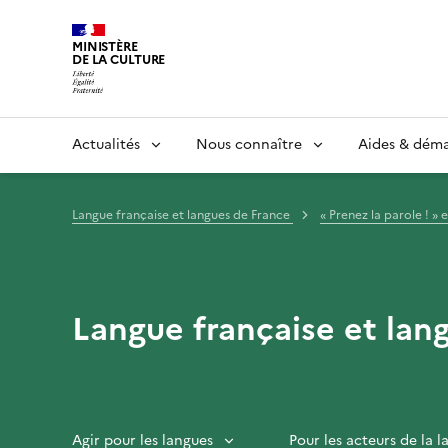
MINISTÈRE
DE LA CULTURE
Actualités
Nous connaître
Aides & dém
Langue française et langues de France
« Prenez la parole ! » 
Langue française et lan
Agir pour les langues
Pour les acteurs de la 