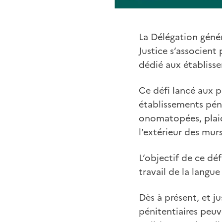
La Délégation génér
Justice s’associent
dédié aux établisse
Ce défi lancé aux p
établissements péni
onomatopées, plaido
l’extérieur des murs
L’objectif de ce déf
travail de la langu
Dès à présent, et j
pénitentiaires peuve