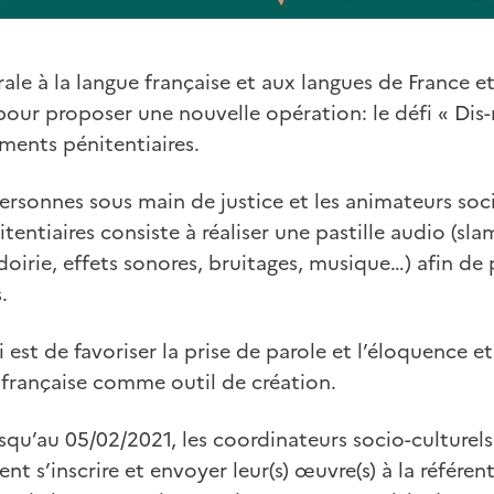
ale à la langue française et aux langues de France et
 pour proposer une nouvelle opération: le défi « Dis
ments pénitentiaires.
ersonnes sous main de justice et les animateurs soci
tentiaires consiste à réaliser une pastille audio (sl
irie, effets sonores, bruitages, musique…) afin de p
.
i est de favoriser la prise de parole et l’éloquence et
e française comme outil de création.
usqu’au 05/02/2021, les coordinateurs socio-culturel
nt s’inscrire et envoyer leur(s) œuvre(s) à la référen