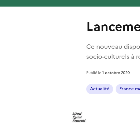
Lancemen
Ce nouveau disposi
socio-culturels à 
Publié le
1 octobre 2020
Actualité
France mé