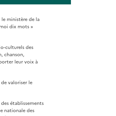
 le ministère de la
-moi dix mots »
o-culturels des
am, chanson,
orter leur voix à
 de valoriser le
s des établissements
te nationale des