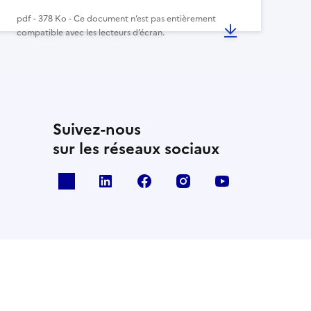
pdf - 378 Ko - Ce document n’est pas entièrement
compatible avec les lecteurs d’écran.
Suivez-nous
sur les réseaux sociaux
x
linkedin
facebook
instagram
youtube