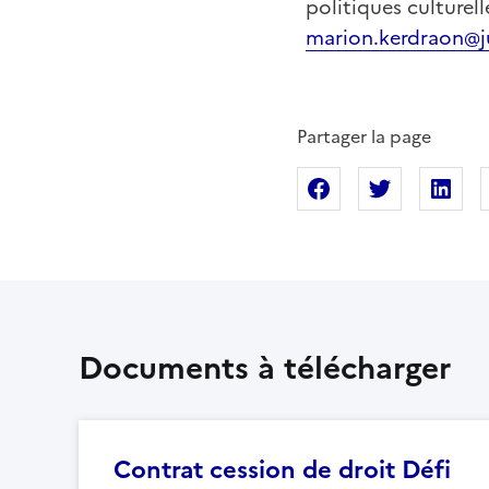
politiques culturel
marion.kerdraon@ju
Partager la page
Partager sur Fac
Partager s
Pa
Documents à télécharger
Contrat cession de droit Défi