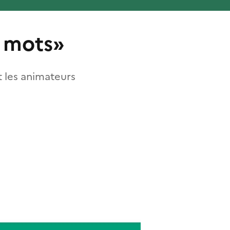
x mots»
t les animateurs