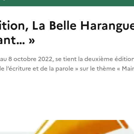
tion, La Belle Harangue
ant… »
u 8 octobre 2022, se tient la deuxième édition
 l’écriture et de la parole » sur le thème « Mai