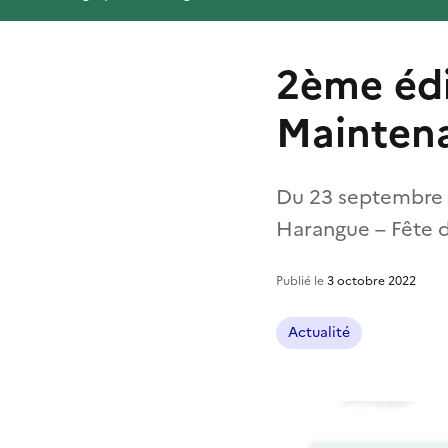
2ème édi
Mainten
Du 23 septembre a
Harangue – Fête de
Publié le
3 octobre 2022
Actualité