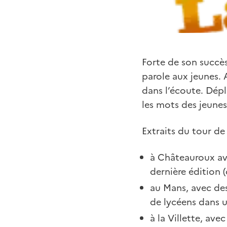
Forte de son succès
parole aux jeunes. 
dans l’écoute. Dépl
les mots des jeunes
Extraits du tour de
à Châteauroux ave
dernière édition (
au Mans, avec des
de lycéens dans u
à la Villette, avec