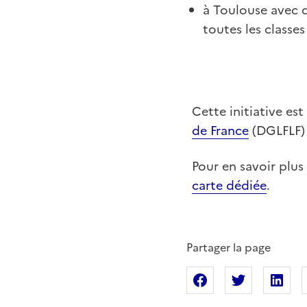
à Toulouse avec d
toutes les classe
Cette initiative es
de France
(DGLFLF) 
Pour en savoir plus 
carte dédiée
.
Partager la page
Partager sur Fac
Partager s
Pa