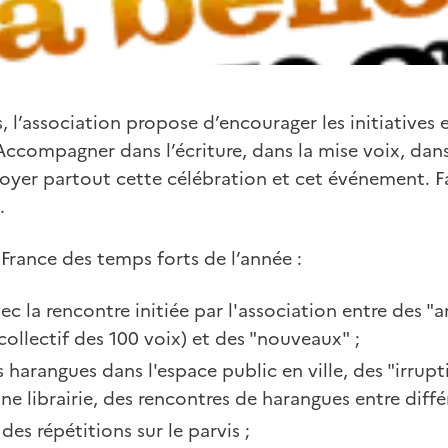
, l’association propose d’encourager les initiatives 
Accompagner dans l’écriture, dans la mise voix, dans 
oyer partout cette célébration et cet événement. F
.
 France des temps forts de l’année :
c la rencontre initiée par l'association entre des "a
collectif des 100 voix) et des "nouveaux" ;
 harangues dans l'espace public en ville, des "irrup
ne librairie, des rencontres de harangues entre diffé
 des répétitions sur le parvis ;