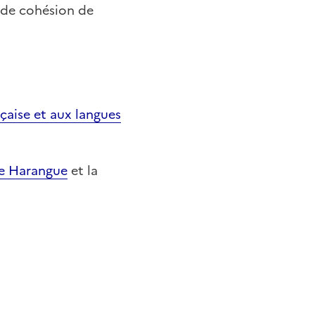
 de cohésion de
nçaise et aux langues
le Harangue
et la