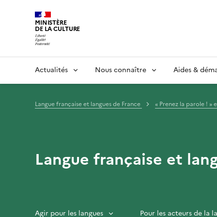
MINISTÈRE
DE LA CULTURE
Actualités
Nous connaître
Aides & dém
Langue française et langues de France
« Prenez la parole ! » 
Langue française et lan
Agir pour les langues
Pour les acteurs de la 