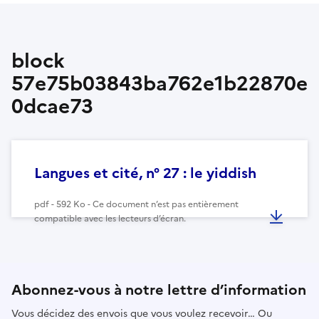
block
57e75b03843ba762e1b22870e
0dcae73
Langues et cité, n° 27 : le yiddish
pdf - 592 Ko - Ce document n’est pas entièrement
compatible avec les lecteurs d’écran.
Abonnez-vous à notre lettre d’information
Vous décidez des envois que vous voulez recevoir… Ou