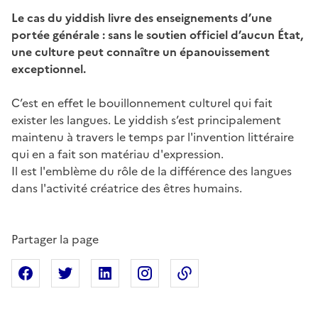
Le cas du yiddish livre des enseignements d’une
portée générale : sans le soutien officiel d’aucun État,
une culture peut connaître un épanouissement
exceptionnel.
C’est en effet le bouillonnement culturel qui fait
exister les langues. Le yiddish s’est principalement
maintenu à travers le temps par l'invention littéraire
qui en a fait son matériau d'expression.
Il est l'emblème du rôle de la différence des langues
dans l'activité créatrice des êtres humains.
Partager la page
Partager sur Facebook
Partager sur X
Partager sur Linkedin
Partager sur Instagram
Copier dans le presse