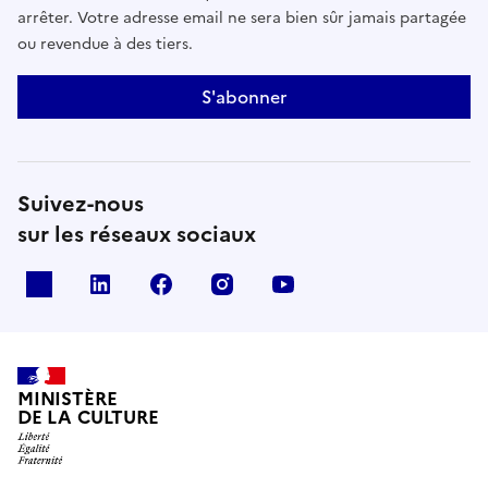
arrêter. Votre adresse email ne sera bien sûr jamais partagée
ou revendue à des tiers.
S'abonner
Suivez-nous
sur les réseaux sociaux
x
linkedin
facebook
instagram
youtube
MINISTÈRE
DE LA CULTURE