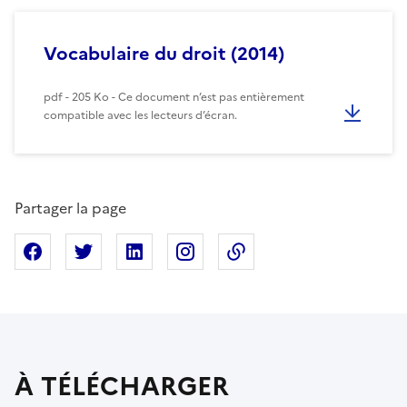
Vocabulaire du droit (2014)
pdf - 205 Ko - Ce document n’est pas entièrement
compatible avec les lecteurs d’écran.
Partager la page
Partager sur Facebook
Partager sur X
Partager sur Linkedin
Partager sur Instagram
Copier dans le presse
À TÉLÉCHARGER