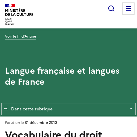
Recherc
MINISTÈRE
DE LA CULTURE
Voir le fil d’Ariane
Langue française et langues
de France
Dans cette rubrique
Parution le
31 décembre 2013
Vocabulaire du droit