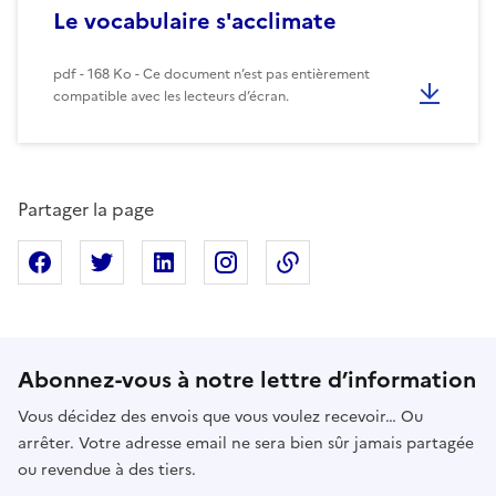
Le vocabulaire s'acclimate
pdf - 168 Ko - Ce document n’est pas entièrement
compatible avec les lecteurs d’écran.
Partager la page
Partager sur Facebook
Partager sur X
Partager sur Linkedin
Partager sur Instagram
Copier dans le presse
Abonnez-vous à notre lettre d’information
Vous décidez des envois que vous voulez recevoir… Ou
arrêter. Votre adresse email ne sera bien sûr jamais partagée
ou revendue à des tiers.