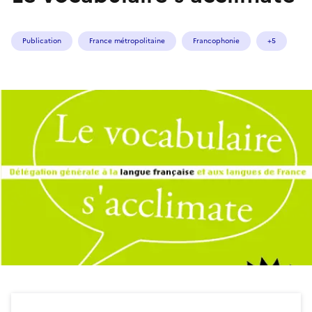
Publication
France métropolitaine
Francophonie
+5