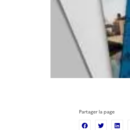
Partager la page
Partager sur Fac
Partager s
Pa