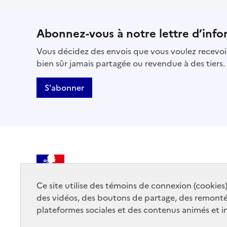
Abonnez-vous à notre lettre d’info
Vous décidez des envois que vous voulez recevoir
bien sûr jamais partagée ou revendue à des tiers.
S'abonner
MINISTÈRE
DE LA CULTURE
Ce site utilise des témoins de connexion (cookies
des vidéos, des boutons de partage, des remont
plateformes sociales et des contenus animés et in