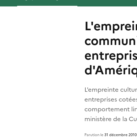
L'emprein
communic
entrepri
d'Améri
L'empreinte cultur
entreprises cotée
comportement ling
ministère de la Cul
Parution le
31 décembre 2010