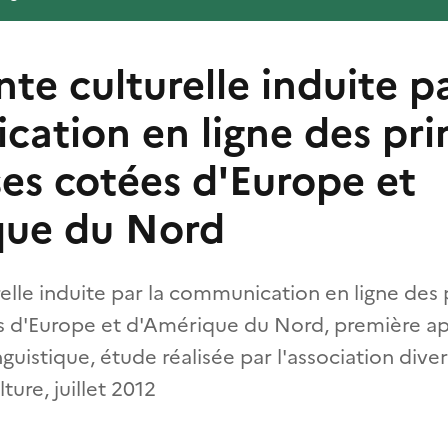
te culturelle induite pa
ation en ligne des pri
ses cotées d'Europe et
que du Nord
elle induite par la communication en ligne des 
s d'Europe et d'Amérique du Nord, première ap
uistique, étude réalisée par l'association dive
ture, juillet 2012