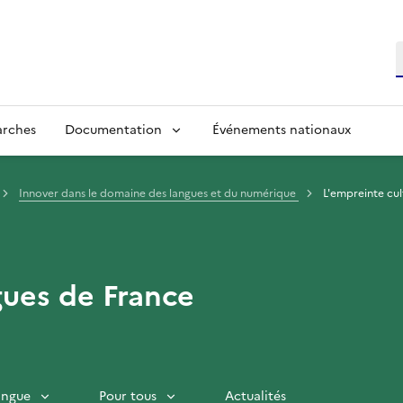
R
arches
Documentation
Événements nationaux
Innover dans le domaine des langues et du numérique
L'empreinte cul
gues de France
langue
Pour tous
Actualités