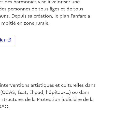
 et des harmonies vise à valoriser une
e des personnes de tous âges et de tous
s. Depuis sa création, le plan Fanfare a
 moitié en zone rurale.
lus
interventions artistiques et culturelles dans
 (CCAS, Ésat, Ehpad, hôpitaux…) ou dans
, structures de la Protection judiciaire de la
DRAC.