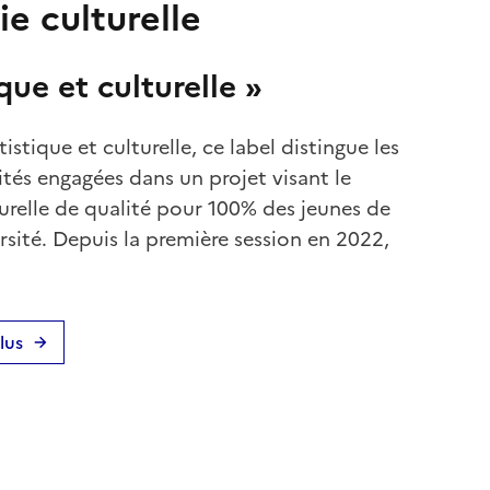
ie culturelle
ue et culturelle »
stique et culturelle, ce label distingue les
ités engagées dans un projet visant le
urelle de qualité pour 100% des jeunes de
versité. Depuis la première session en 2022,
lus