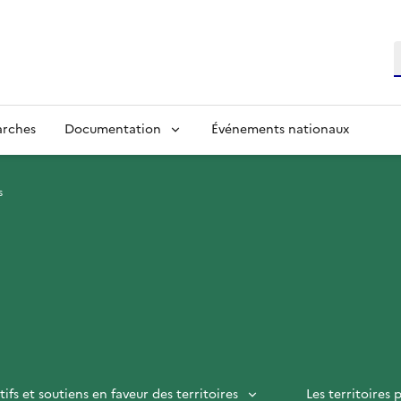
R
arches
Documentation
Événements nationaux
s
tifs et soutiens en faveur des territoires
Les territoires p