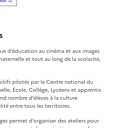
lus
s
que d’éducation au cinéma et aux images
aternelle et tout au long de la scolarité,
tifs pilotés par le Centre national du
lle, École, Collège, Lycéens et apprentis
and nombre d’élèves à la culture
é entre tous les territoires.
ges
permet d’organiser des ateliers pour