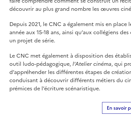
faire comprendre comment se construit un récit 
découvrir au plus grand nombre les œuvres ci
Depuis 2021, le CNC a également mis en place l
année aux 15-18 ans, ainsi qu’aux collégiens des 
un projet de série.
Le CNC met également à disposition des établis
outil ludo-pédagogique,
l’Atelier cinéma
, qui p
d’appréhender les différentes étapes de création 
conduisant à découvrir différents métiers du ci
prémices de l’écriture scénaristique.
En savoir p