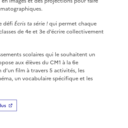
en images et des projections pour faire
nématographiques.
e défi
Écris ta série !
qui permet chaque
classes de 4e et 3e d’écrire collectivement
sements scolaires qui le souhaitent un
ropose aux élèves du CM1 à la 6e
d’un film à travers 5 activités, les
néma, un vocabulaire spécifique et les
lus