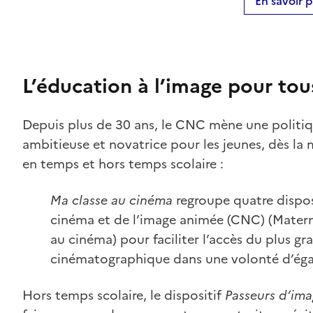
En savoir p
L’éducation à l’image pour tou
Depuis plus de 30 ans, le CNC mène une politi
ambitieuse et novatrice pour les jeunes, dès la m
en temps et hors temps scolaire :
Ma classe au cinéma
regroupe quatre disposi
cinéma et de l’image animée (CNC) (Materne
au cinéma) pour faciliter l’accès du plus gr
cinématographique dans une volonté d’égalit
Hors temps scolaire, le dispositif
Passeurs d’ima