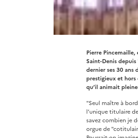
Pierre Pincemaille,
Saint-Denis depuis 
dernier ses 30 ans d
prestigieux et hors
qu’il animait plein
"Seul maître à bord 
l’unique titulaire 
savez combien je d
orgue de "cotitulai
Pourrait-on imagine