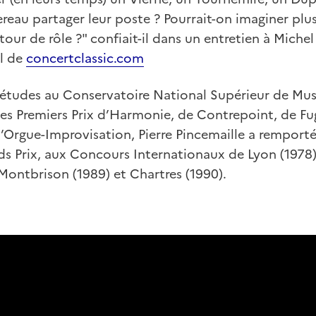
reau partager leur poste ? Pourrait-on imaginer plu
 tour de rôle ?" confiait-il dans un entretien à Michel
al de
concertclassic.com
 études au Conservatoire National Supérieur de Mus
es Premiers Prix d’Harmonie, de Contrepoint, de Fu
d’Orgue-Improvisation, Pierre Pincemaille a rempor
s Prix, aux Concours Internationaux de Lyon (1978),
Montbrison (1989) et Chartres (1990).