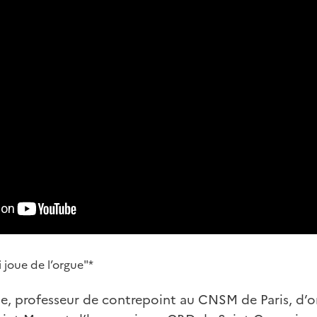
 joue de l’orgue"*
ste, professeur de contrepoint au CNSM de Paris, d’