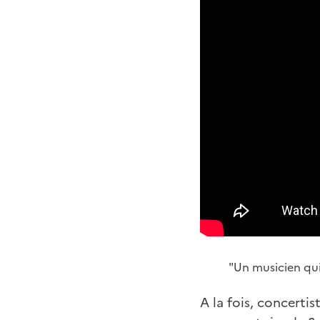
"Un musicien qui
A la fois, concerti