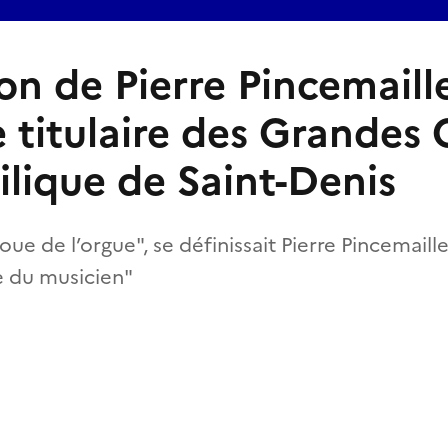
on de Pierre Pincemaill
e titulaire des Grandes
ilique de Saint-Denis
oue de l’orgue", se définissait Pierre Pincemaill
e du musicien"