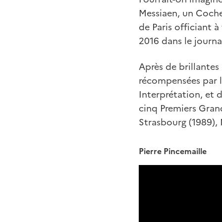
Messiaen, un Coche
de Paris officiant à
2016 dans le journ
Après de brillantes
récompensées par l
Interprétation, et 
cinq Premiers Grand
Strasbourg (1989), 
Pierre Pincemaille