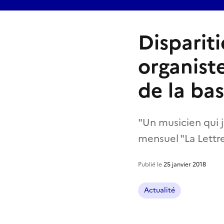
Dispariti
organist
de la bas
"Un musicien qui j
mensuel "La Lettr
Publié le
25 janvier 2018
Actualité