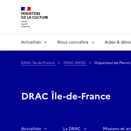
MINISTÈRE
DE LA CULTURE
Actualités
Nous connaître
Aides & dém
DRAC Île-de-France
DRAC INFOS
Disparition de Pierre 
DRAC Île-de-France
Actualités
La DRAC
Missions et ac