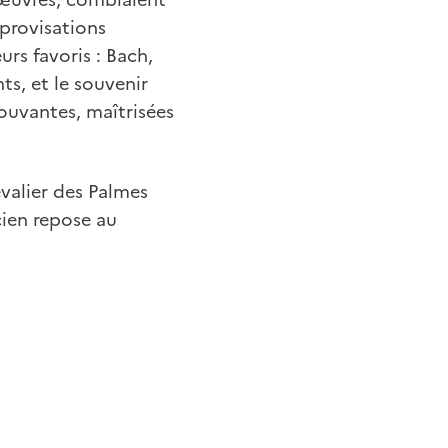
provisations
rs favoris : Bach,
nts, et le souvenir
ouvantes, maîtrisées
evalier des Palmes
cien repose au