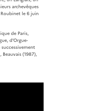
sieurs archevêques
 Roubinet le 6 juin
ique de Paris,
gue, d’Orgue-
té successivement
 Beauvais (1987),