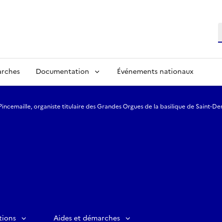
R
arches
Documentation
Événements nationaux
Pincemaille, organiste titulaire des Grandes Orgues de la basilique de Saint-De
tions
Aides et démarches