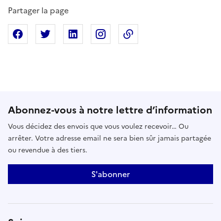
Partager la page
Partager sur Facebook
Partager sur X
Partager sur Linkedin
Partager sur Instagram
Copier dans le presse
Abonnez-vous à notre lettre d’information
Vous décidez des envois que vous voulez recevoir… Ou
arrêter. Votre adresse email ne sera bien sûr jamais partagée
ou revendue à des tiers.
S'abonner