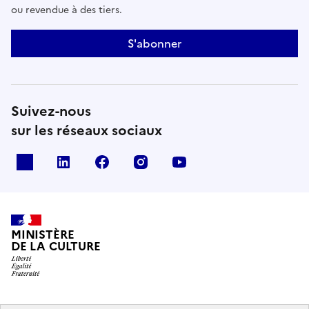
ou revendue à des tiers.
S'abonner
Suivez-nous
sur les réseaux sociaux
x
linkedin
facebook
instagram
youtube
MINISTÈRE
DE LA CULTURE