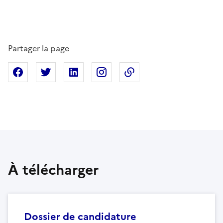
Partager la page
Partager sur Facebook
Partager sur X
Partager sur Linkedin
Partager sur Instagram
Copier dans le presse
À télécharger
Dossier de candidature