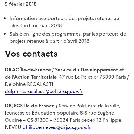
9 février 2018
Information aux porteurs des projets retenus au
plus tard mi-mars 2018
Saisie en ligne des programmes, par les porteurs de
projets retenus à partir d’avril 2018
Vos contacts
DRAC Île-de-France
/
Service du Développement et
de l’Action Territoriale
, 47 rue Le Peletier 75009 Paris /
Delphine REGALASTI
delphine.regalasti@culture.gouv.fr
DRJSCS Île-de-France /
Service Politique de la ville,
Jeunesse et Éducation populaire 6-8 rue Eugène
Oudiné – CS 81360 – 75634 Paris cedex 13 Philippe
NEVEU
philippe.neveu@drjscs.gouv.fr