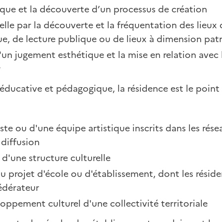
tique et la découverte d’un processus de création
elle par la découverte et la fréquentation des lieux 
que, de lecture publique ou de lieux à dimension pat
'un jugement esthétique et la mise en relation avec l
r
éducative et pédagogique, la résidence est le poin
iste ou d'une équipe artistique inscrits dans les rés
 diffusion
 d'une structure culturelle
 du projet d'école ou d'établissement, dont les rési
fédérateur
loppement culturel d'une collectivité territoriale