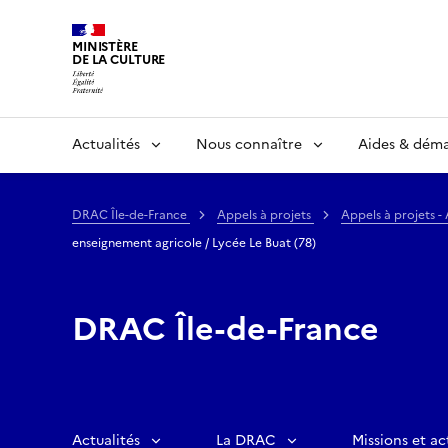
MINISTÈRE
DE LA CULTURE
Actualités
Nous connaître
Aides & dém
DRAC Île-de-France
Appels à projets
Appels à projets - 
enseignement agricole / Lycée Le Buat (78)
DRAC Île-de-France
Actualités
La DRAC
Missions et ac