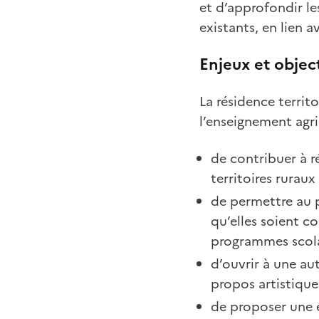
et d’approfondir le
existants, en lien 
Enjeux et object
La résidence territo
l’enseignement agri
de contribuer à ré
territoires ruraux
de permettre au 
qu’elles soient c
programmes scolai
d’ouvrir à une au
propos artistique
de proposer une é