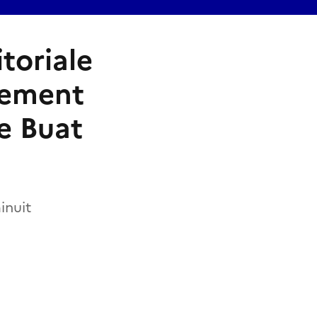
toriale
ssement
e Buat
inuit