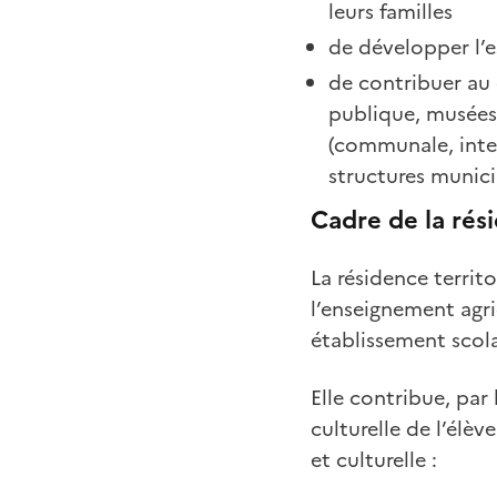
leurs familles
de développer l’e
de contribuer au 
publique, musées,
(communale, inter
structures munici
Cadre de la rés
La résidence territo
l’enseignement agri
établissement scola
Elle contribue, par
culturelle de l’élèv
et culturelle :