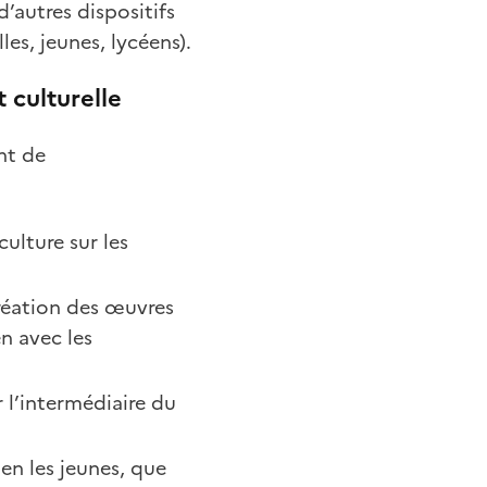
’autres dispositifs
es, jeunes, lycéens).
t culturelle
ant de
culture sur les
réation des œuvres
n avec les
 l’intermédiaire du
en les jeunes, que