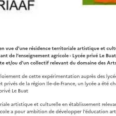
n vue d'une résidence territoriale artistique et cult
ant de l’enseignement agricole - Lycée privé Le Buat
ste et/ou d'un collectif relevant du domaine des Arts
éploiement de cette expérimentation auprès des lycée
t privés de la région Ile-de-France, un lycée a été ch
privé Le Buat
riale artistique et culturelle en établissement relev
cole a pour ambition de développer l’éducation arti