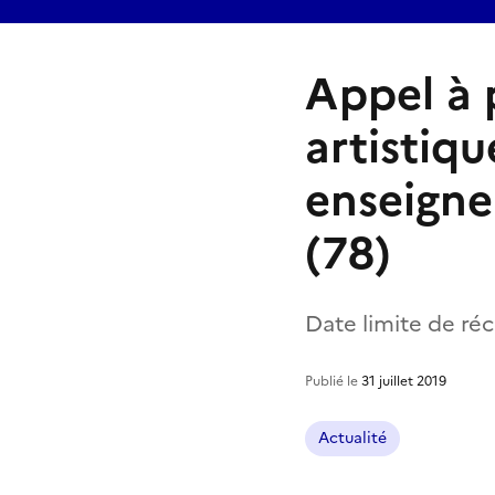
Appel à p
artistiqu
enseigne
(78)
Date limite de ré
Publié le
31 juillet 2019
Actualité