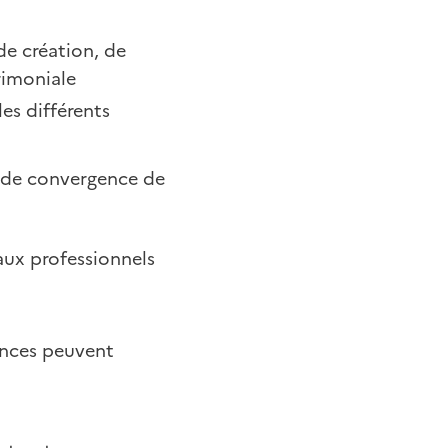
de création, de
rimoniale
es différents
t de convergence de
eaux professionnels
dences peuvent