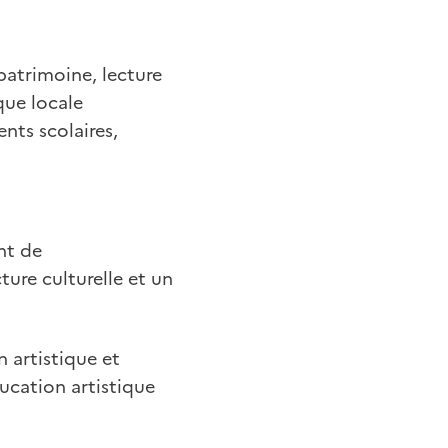
patrimoine, lecture
que locale
nts scolaires,
ant de
ture culturelle et un
n artistique et
ducation artistique