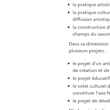
la pratique artis
la pratique cultur
diffusion artisti
la construction d
champs du savoi
Dans sa dimension 
plusieurs projets :
le projet d'un art
de création et de
le projet éducatif
le volet culturel
constituer l’axe 
le projet de déve