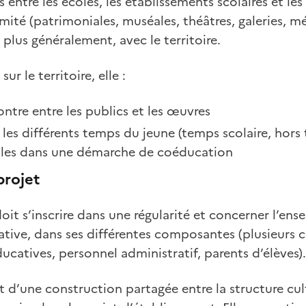
ns entre les écoles, les établissements scolaires et les
imité (patrimoniales, muséales, théâtres, galeries, 
plus généralement, avec le territoire.
ur le territoire, elle :
ntre entre les publics et les œuvres
es différents temps du jeune (temps scolaire, hors 
illes dans une démarche de coéducation
projet
oit s’inscrire dans une régularité et concerner l’ens
ve, dans ses différentes composantes (plusieurs cl
catives, personnel administratif, parents d’élèves).
jet d’une construction partagée entre la structure cul