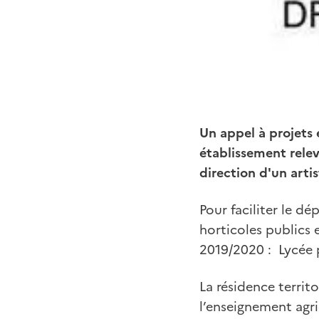
Un appel à projets e
établissement relev
direction d'un arti
Pour faciliter le d
horticoles publics e
2019/2020 : Lycée 
La résidence territo
l’enseignement agri