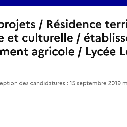
rojets / Résidence terri
e et culturelle / établi
ment agricole / Lycée L
ception des candidatures : 15 septembre 2019 m