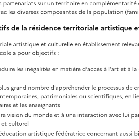
s partenariats sur un territoire en complémentarité d
avec les diverses composantes de la population (famill
ifs de la résidence territoriale artistique e
riale artistique et culturelle en établissement relev
cole a pour objectifs :
duire les inégalités en matière d’accès à l’art et à la 
plus grand nombre d’appréhender le processus de c
ontemporaines, patrimoniales ou scientifiques, en lie
res et les enseignants
tre vision du monde et à une interaction avec lui par
 et culturel
ducation artistique fédératrice concernant aussi bi