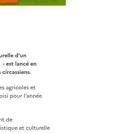
urelle d'un
 - est lancé en
 circassiens.
s agricoles et
oisi pour l’année
ant de
stique et culturelle