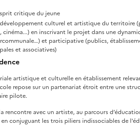
sprit critique du jeune
développement culturel et artistique du territoire (
 cinéma...) en inscrivant le projet dans une dynami
communale…) et participative (publics, établisseme
pales et associatives)
idence
riale artistique et culturelle en établissement relev
cole repose sur un partenariat étroit entre une struc
ire pilote.
 la rencontre avec un artiste, au parcours d’éducatio
e en conjuguant les trois piliers indissociables de l'é