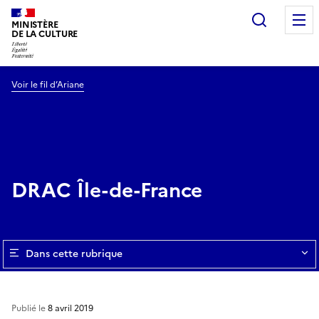
Recherc
MINISTÈRE
DE LA CULTURE
Voir le fil d’Ariane
DRAC Île-de-France
Dans cette rubrique
Publié le
8 avril 2019