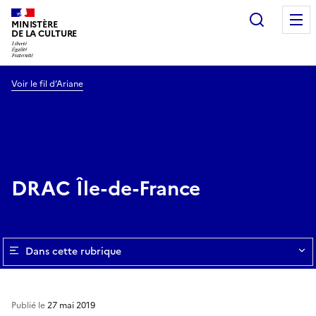
Recherc
MINISTÈRE
DE LA CULTURE
Voir le fil d’Ariane
DRAC Île-de-France
Dans cette rubrique
Publié le
27 mai 2019