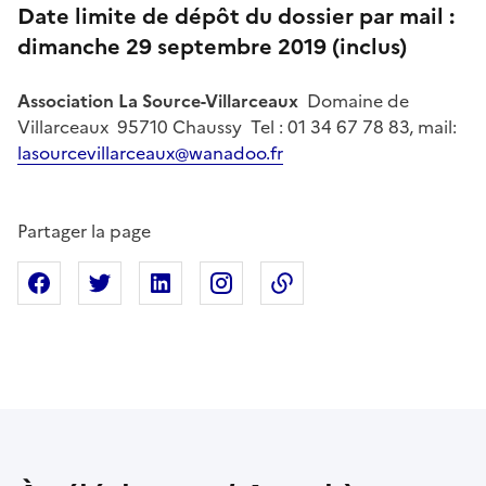
Date limite de dépôt du dossier par mail :
dimanche 29 septembre 2019 (inclus)
Association La Source-Villarceaux
Domaine de
Villarceaux 95710 Chaussy Tel : 01 34 67 78 83, mail:
lasourcevillarceaux@wanadoo.fr
Partager la page
Partager sur Facebook
Partager sur X
Partager sur Linkedin
Partager sur Instagram
Copier dans le presse