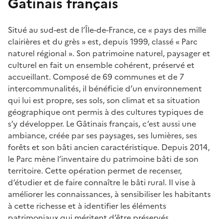
Gatinais français
Situé au sud-est de l’Île-de-France, ce « pays des mille
clairières et du grès » est, depuis 1999, classé « Parc
naturel régional ». Son patrimoine naturel, paysager et
culturel en fait un ensemble cohérent, préservé et
accueillant. Composé de 69 communes et de 7
intercommunalités, il bénéficie d’un environnement
qui lui est propre, ses sols, son climat et sa situation
géographique ont permis à des cultures typiques de
s’y développer. Le Gâtinais français, c’est aussi une
ambiance, créée par ses paysages, ses lumières, ses
forêts et son bâti ancien caractéristique. Depuis 2014,
le Parc mène l’inventaire du patrimoine bâti de son
territoire. Cette opération permet de recenser,
d’étudier et de faire connaître le bâti rural. Il vise à
améliorer les connaissances, à sensibiliser les habitants
à cette richesse et à identifier les éléments
patrimoniaux qui méritent d’être préservés.