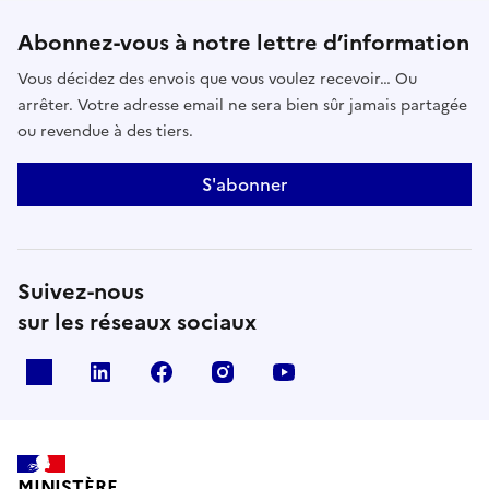
Abonnez-vous à notre lettre d’information
Vous décidez des envois que vous voulez recevoir… Ou
arrêter. Votre adresse email ne sera bien sûr jamais partagée
ou revendue à des tiers.
S'abonner
Suivez-nous
sur les réseaux sociaux
x
linkedin
facebook
instagram
youtube
MINISTÈRE