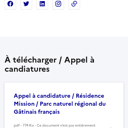
Partager sur Facebook
Partager sur X
Partager sur Linkedin
Partager sur Instagram
Copier dans le presse
À télécharger / Appel à
candiatures
Appel à candidature / Résidence
Mission / Parc naturel régional du
Gâtinais français
pdf - 774 Ko - Ce document n’est pas entièrement