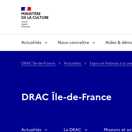
MINISTÈRE
DE LA CULTURE
Actualités
Nous connaître
Aides & dém
DRAC Île-de-France
Actualités
Expos et festivals à la un
DRAC Île-de-France
Actualités
La DRAC
Missions et ac