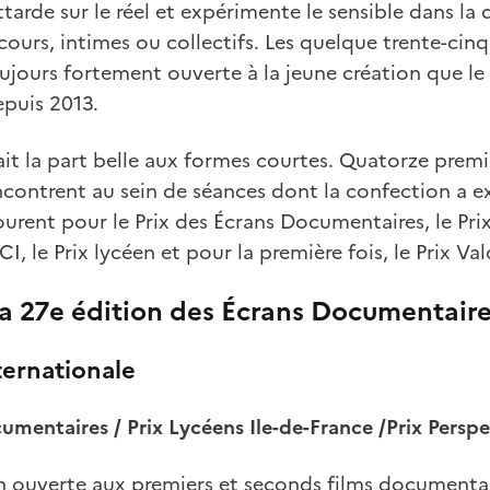
ttarde sur le réel et expérimente le sensible dans la
cours, intimes ou collectifs. Les quelque trente-cinq
ours fortement ouverte à la jeune création que le f
epuis 2013.
ait la part belle aux formes courtes. Quatorze premi
encontrent au sein de séances dont la confection a e
ourent pour le Prix des Écrans Documentaires, le Pri
, le Prix lycéen et pour la première fois, le Prix Val
la 27e édition des Écrans Documentair
ternationale
umentaires / Prix Lycéens Ile-de-France /Prix Perspe
n ouverte aux premiers et seconds films documentair