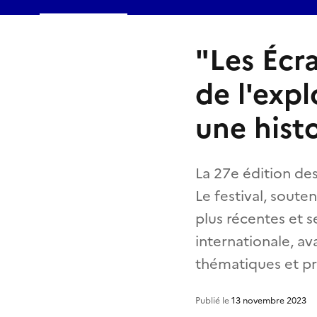
"Les Écr
de l'exp
une hist
La 27e édition de
Le festival, soute
plus récentes et s
internationale, a
thématiques et p
Publié le
13 novembre 2023