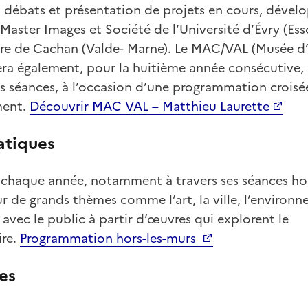
, débats et présentation de projets en cours, dével
 Master Images et Société de l’Université d’Évry (Esso
ure de Cachan (Valde- Marne). Le MAC/VAL (Musée 
era également, pour la huitième année consécutive, 
es séances, à l’occasion d’une programmation croisée
ment.
Découvrir MAC VAL – Matthieu Laurette
atiques
e chaque année, notamment à travers ses séances ho
r de grands thèmes comme l’art, la ville, l’environ
 avec le public à partir d’œuvres qui explorent le
re.
Programmation hors-les-murs
es