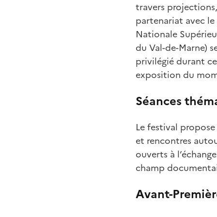
travers projections
partenariat avec le
Nationale Supérie
du Val-de-Marne) s
privilégié durant c
exposition du mo
Séances thém
Le festival propos
et rencontres autou
ouverts à l’échange
champ documentai
Avant-Premièr