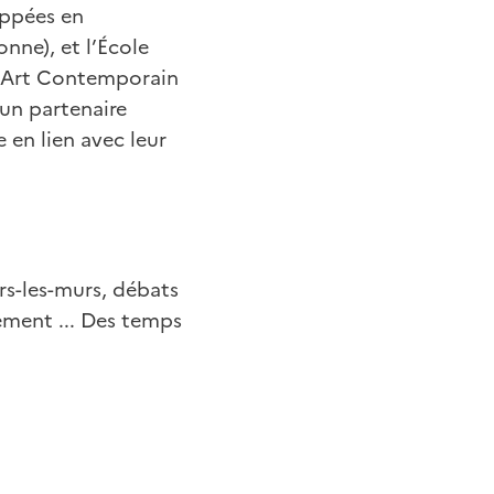
oppées en
nne), et l’École
d’Art Contemporain
un partenaire
 en lien avec leur
rs-les-murs, débats
nement ... Des temps