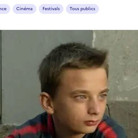
ance
Cinéma
Festivals
Tous publics