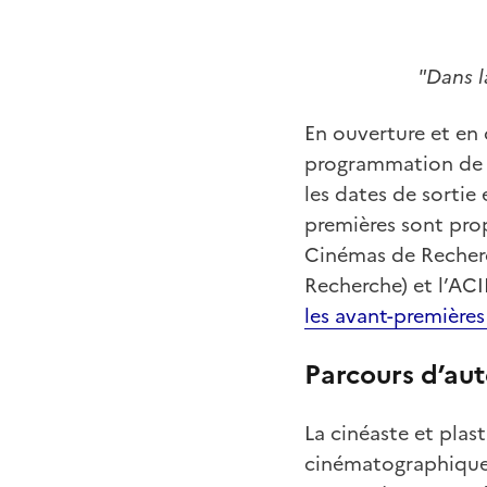
"Dans l
En ouverture et en 
programmation de l
les dates de sortie 
premières sont pro
Cinémas de Recher
Recherche) et l’AC
les avant-première
Parcours d’aut
La cinéaste et plas
cinématographique.