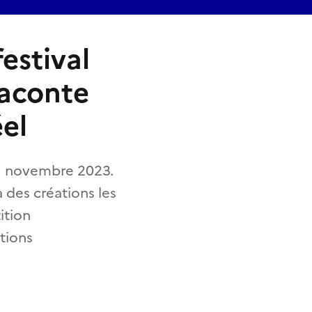
estival
raconte
éel
21 novembre 2023.
 des créations les
ition
tions