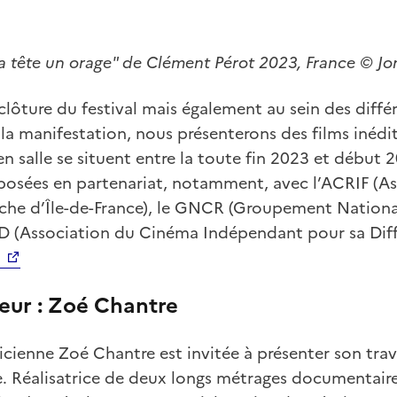
a tête un orage" de Clément Pérot 2023, France © Jo
clôture du festival mais également au sein des diffé
a manifestation, nous présenterons des films inédit
en salle se situent entre la toute fin 2023 et début 
posées en partenariat, notamment, avec l’ACRIF (As
che d’Île-de-France), le GNCR (Groupement Nation
ID (Association du Cinéma Indépendant pour sa Dif
s
eur : Zoé Chantre
ticienne Zoé Chantre est invitée à présenter son trav
 Réalisatrice de deux longs métrages documentair