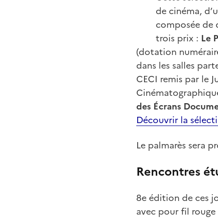
de cinéma, d’u
composée de d
trois prix :
Le 
(dotation numéraire
dans les salles part
CECI remis par le J
Cinématographiques
des Écrans Docume
Découvrir la sélec
Le palmarès sera p
Rencontres ét
8e édition de ces j
avec pour fil rouge