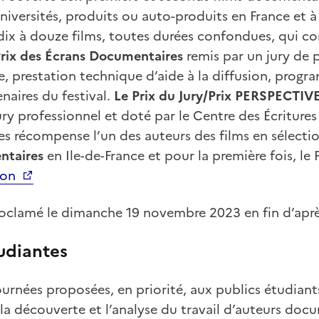
niversités, produits ou auto-produits en France et à 
ix à douze films, toutes durées confondues, qui c
Prix des Écrans Documentaires
remis par un jury de 
, prestation technique d’aide à la diffusion, progr
enaires du festival.
Le Prix du Jury/Prix PERSPECTIV
ury professionnel et doté par le Centre des Écritures
 récompense l’un des auteurs des films en sélecti
ntaires
en Ile-de-France et pour la première fois, le
tion
roclamé le dimanche 19 novembre 2023 en fin d’aprè
udiantes
ournées proposées, en priorité, aux publics étudiant
 la découverte et l’analyse du travail d’auteurs doc