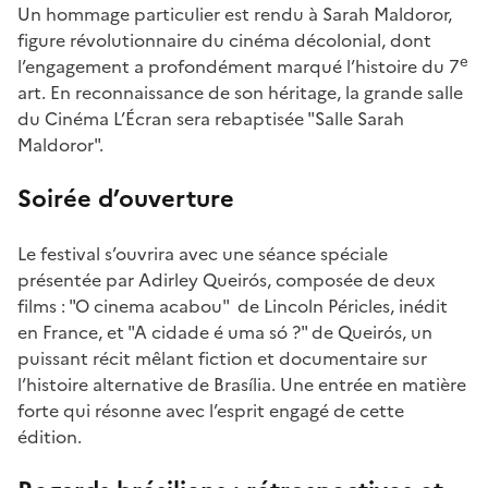
Un hommage particulier est rendu à Sarah Maldoror,
figure révolutionnaire du cinéma décolonial, dont
e
l’engagement a profondément marqué l’histoire du 7
art. En reconnaissance de son héritage, la grande salle
du Cinéma L’Écran sera rebaptisée "Salle Sarah
Maldoror".
Soirée d’ouverture
Le festival s’ouvrira avec une séance spéciale
présentée par Adirley Queirós, composée de deux
films : "O cinema acabou" de Lincoln Péricles, inédit
en France, et "A cidade é uma só ?" de Queirós, un
puissant récit mêlant fiction et documentaire sur
l’histoire alternative de Brasília. Une entrée en matière
forte qui résonne avec l’esprit engagé de cette
édition.