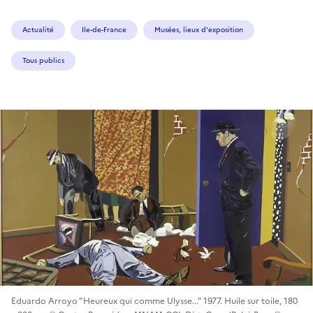
Actualité
Ile-de-France
Musées, lieux d'exposition
Tous publics
Eduardo Arroyo "Heureux qui comme Ulysse..." 1977. Huile sur toile, 180