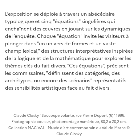
L’exposition se déploie à travers un abécédaire
typologique et cinq "équations" singulières qui
enchaînent des œuvres en jouant sur les dynamiques
de l’enquête. Chaque "équation" invite les visiteurs à
plonger dans "un univers de formes et un vaste
champ lexical," des structures interprétatives inspirées
de la logique et de la mathématique pour explorer les
thèmes clés du fait divers. "Ces équations", précisent
les commissaires, "définissent des catégories, des
archétypes, ou encore des scénarios" représentatifs
des sensibilités artistiques face au fait divers.
Claude Closky "Soucoupe volante, rue Pierre Dupont (6)" 1996.
Photographie couleur, photomontage numérique, 30,2 x 20,2 cm.
Collection MAC VAL - Musée d’art contemporain du Val-de-Marne ©
Claude Closky