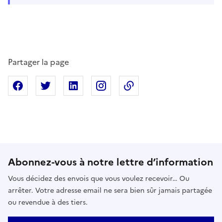
Partager la page
Partager sur Facebook
Partager sur X
Partager sur Linkedin
Partager sur Instagram
Copier dans le presse
Abonnez-vous à notre lettre d’information
Vous décidez des envois que vous voulez recevoir… Ou
arrêter. Votre adresse email ne sera bien sûr jamais partagée
ou revendue à des tiers.