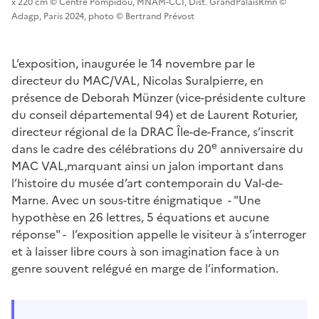
x 220 cm © Centre Pompidou, MNAM-CCI, Dist. GrandPalaisRmn ©
Adagp, Paris 2024, photo © Bertrand Prévost
L’exposition, inaugurée le 14 novembre par le
directeur du MAC/VAL, Nicolas Suralpierre, en
présence de Deborah Münzer (vice-présidente culture
du conseil départemental 94) et de Laurent Roturier,
directeur régional de la DRAC Île-de-France, s’inscrit
e
dans le cadre des célébrations du 20
anniversaire du
MAC VAL,marquant ainsi un jalon important dans
l’histoire du musée d’art contemporain du Val-de-
Marne. Avec un sous-titre énigmatique - "Une
hypothèse en 26 lettres, 5 équations et aucune
réponse" - l’exposition appelle le visiteur à s’interroger
et à laisser libre cours à son imagination face à un
genre souvent relégué en marge de l’information.