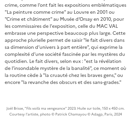
crime, comme l’ont fait les expositions emblématiques
"La peinture comme crime" au Louvre en 2001 ou
"Crime et châtiment" au Musée d’Orsay en 2010, pour
les commissaires de l'exposition, celle du MAC VAL
embrasse une perspective beaucoup plus large. Cette
approche plurielle permet de saisir "le fait divers dans
sa dimension d’univers à part entière", qui exprime la
complexité d’une société fascinée par les mystères du
quotidien. Le fait divers, selon eux : "est la révélation
de l’insondable mystère de la banalité", ce moment où
la routine cède à "la cruauté chez les braves gens," ou
encore "la revanche des obscurs et des sans-grades."
Joël Brisse, "Fils voilà ma vengeance" 2023. Huile sur toile, 150 x 450 cm.
Courtesy l’artiste, photo © Patrick Chamayou © Adagp, Paris, 2024