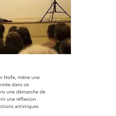
om Hofe, mène une
antée dans ce
t dans une démarche de
rrir une réflexion
ctions artistiques