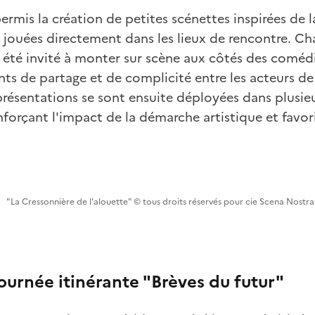
rmis la création de petites scénettes inspirées de la
te jouées directement dans les lieux de rencontre. 
 été invité à monter sur scène aux côtés des comédi
s de partage et de complicité entre les acteurs de 
eprésentations se sont ensuite déployées dans plus
nforçant l'impact de la démarche artistique et favo
"La Cressonnière de l'alouette" © tous droits réservés pour cie Scena Nostra
tournée itinérante "Brèves du futur"