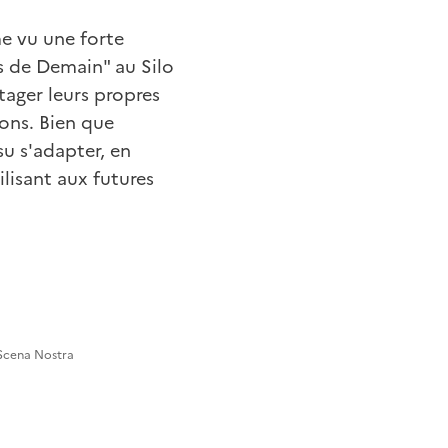
me vu une forte
es de Demain" au Silo
tager leurs propres
ions. Bien que
u s'adapter, en
ilisant aux futures
 Scena Nostra