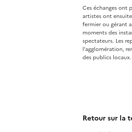
Ces échanges ont pe
artistes ont ensui
fermier ou gérant a
moments des instant
spectateurs. Les r
l’agglomération, re
des publics locaux.
Retour sur la 