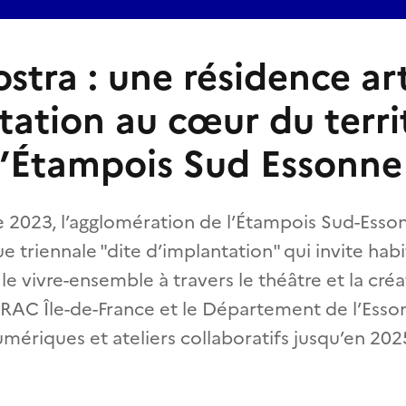
stra : une résidence ar
tation au cœur du terri
 l’Étampois Sud Essonne
2023, l’agglomération de l’Étampois Sud-Esson
ue triennale "dite d’implantation" qui invite hab
le vivre-ensemble à travers le théâtre et la créa
RAC Île-de-France et le Département de l’Esso
umériques et ateliers collaboratifs jusqu’en 202