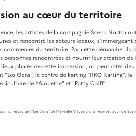
ion au cœur du territoire
idence, les artistes de la compagnie Scena Nostra on
s et rencontré les acteurs locaux, s'immergeant d
s commerces du territoire. Par cette démarche, ils o
es personnes rencontrées et nourrir leur création de 
 lieux phares de cette immersion, on peut citer des
 "Les Gens", le centre de karting "RKO Karting", la
essiculture de l’Alouette" et "Patty Coiff".
ion au restaurant "Les Gens" de Méréville © tous droits réservés pour cie Sce