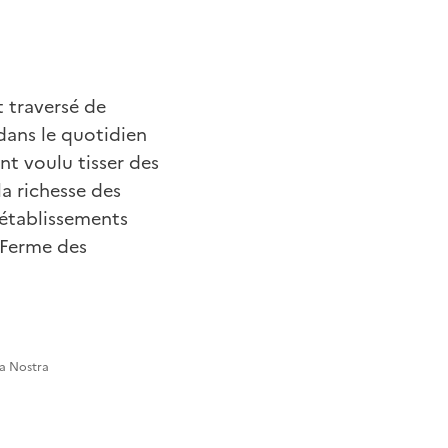
t traversé de
ans le quotidien
nt voulu tisser des
la richesse des
 établissements
 "Ferme des
na Nostra