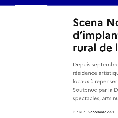
Scena No
d’implan
rural de
Depuis septembre 
résidence artistiq
locaux à repenser 
Soutenue par la D
spectacles, arts n
Publié le
18 décembre 2024