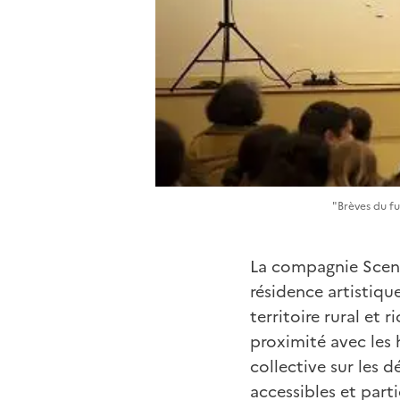
"Brèves du fu
La compagnie Scena
résidence artistiqu
territoire rural et 
proximité avec les h
collective sur les 
accessibles et parti