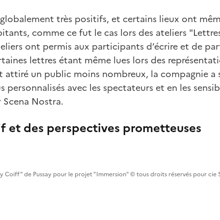
 globalement très positifs, et certains lieux ont mê
itants, comme ce fut le cas lors des ateliers "Lettr
teliers ont permis aux participants d’écrire et de par
ertaines lettres étant même lues lors des représentat
t attiré un public moins nombreux, la compagnie a s
us personnalisés avec les spectateurs et en les sensib
r Scena Nostra.
if et des perspectives prometteuses
y Coiff" de Pussay pour le projet "Immersion" © tous droits réservés pour cie