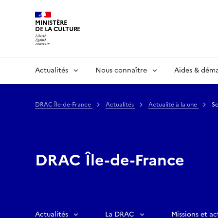
MINISTÈRE
DE LA CULTURE
Actualités
Nous connaître
Aides & dém
DRAC Île-de-France
Actualités
Actualité à la une
Sc
DRAC Île-de-France
Actualités
La DRAC
Missions et ac