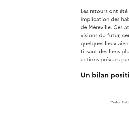
Les retours ont été
implication des hab
de Méreville. Ces a
visions du futur, c
quelques lieux aien
tissant des liens pl
actions prévues pa
Un bilan posit
"Salon Patt