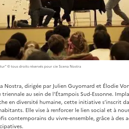
tur" © tous droits réservés pour cie Scena Nostra
 Nostra, dirigée par Julien Guyomard et Élodie V
e triennale au sein de l’Étampois Sud-Essonne. Impl
riche en diversité humaine, cette initiative s’inscri
abitants. Elle vise à renforcer le lien social et à nou
défis contemporains du vivre-ensemble, grâce à des a
cipatives.