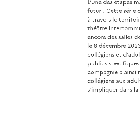
L’une des étapes ma
futur". Cette série
à travers le territo
théâtre intercommu
encore des salles de
le 8 décembre 2023
collégiens et d’adul
publics spécifiques
compagnie a ainsi r
collégiens aux adul
s'impliquer dans la