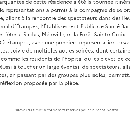
rquantes de cette résidence a été la tournée itinér
 de représentations a permis à la compagnie de se pr
ire, allant à la rencontre des spectateurs dans des lie
nal d’Étampes, l’Établissement Public de Santé Ba
s fêtes à Saclas, Méréville, et la Forêt-Sainte-Croix
 à Étampes, avec une première représentation deva
tes, suivie de multiples autres soirées, dont certain
 comme les résidents de l’hôpital ou les élèves de co
éussi à toucher un large éventail de spectateurs, all
tes, en passant par des groupes plus isolés, permet
 réflexion proposée par la pièce.
"Brèves du futur" © tous droits réservés pour cie Scena Nostra