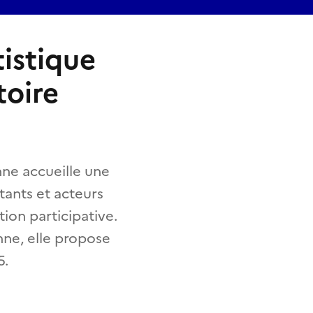
tistique
toire
ne accueille une
itants et acteurs
tion participative.
nne, elle propose
5.