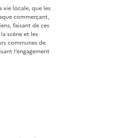
 vie locale, que les
Chaque commerçant,
ens, faisant de ces
la scène et les
ieurs communes de
risant l’engagement