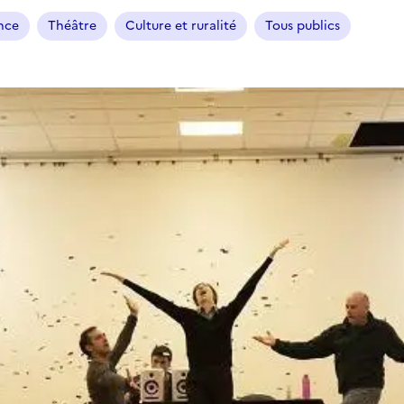
ance
Théâtre
Culture et ruralité
Tous publics