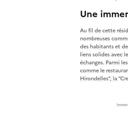
Une immers
Au fil de cette rés
nombreuses commune
des habitants et de
liens solides avec l
échanges. Parmi les
comme le restaurant
Hirondelles", la "Cr
Immers