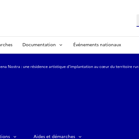
R
arches
Documentation
Événements nationaux
ena Nostra : une résidence artistique d’implantation au cœur du territoire ru
tions
Aides et démarches