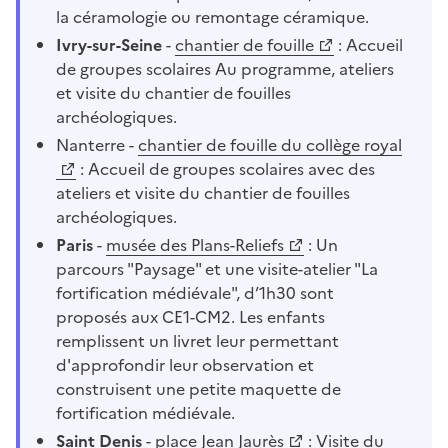
la céramologie ou remontage céramique.
Ivry-sur-Seine
-
chantier de fouille
: Accueil
de groupes scolaires Au programme, ateliers
et visite du chantier de fouilles
archéologiques.
Nanterre -
chantier de fouille du collège royal
: Accueil de groupes scolaires avec des
ateliers et visite du chantier de fouilles
archéologiques.
Paris
-
musée des Plans-Reliefs
: Un
parcours "Paysage" et une visite-atelier "La
fortification médiévale", d’1h30 sont
proposés aux CE1-CM2. Les enfants
remplissent un livret leur permettant
d'approfondir leur observation et
construisent une petite maquette de
fortification médiévale.
Saint Denis
-
place Jean Jaurès
: Visite du