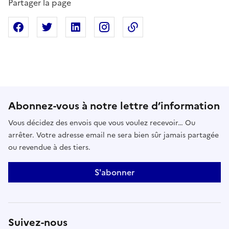
Partager la page
Partager sur Facebook
Partager sur X
Partager sur Linkedin
Partager sur Instagram
Copier dans le presse
Abonnez-vous à notre lettre d’information
Vous décidez des envois que vous voulez recevoir… Ou
arrêter. Votre adresse email ne sera bien sûr jamais partagée
ou revendue à des tiers.
S'abonner
Suivez-nous