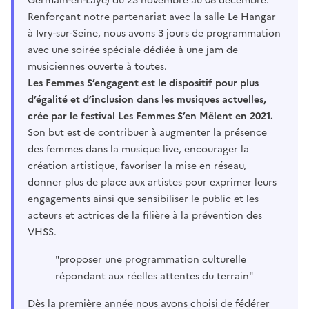
Germain-en-Laye) du 23 novembre au 08 décembre.
Renforçant notre partenariat avec la salle Le Hangar
à Ivry-sur-Seine, nous avons 3 jours de programmation
avec une soirée spéciale dédiée à une jam de
musiciennes ouverte à toutes.
Les Femmes S’engagent est le dispositif pour plus
d’égalité et d’inclusion dans les musiques actuelles,
crée par le festival Les Femmes S’en Mêlent en 2021.
Son but est de contribuer à augmenter la présence
des femmes dans la musique live, encourager la
création artistique, favoriser la mise en réseau,
donner plus de place aux artistes pour exprimer leurs
engagements ainsi que sensibiliser le public et les
acteurs et actrices de la filière à la prévention des
VHSS.
"proposer une programmation culturelle
répondant aux réelles attentes du terrain"
Dès la première année nous avons choisi de fédérer