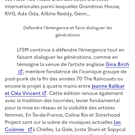
internationales parmi lesquelles Grandmas House,
RVG, Ada Oda, Ailbhe Reddy, Genn…
Défendre l’émergence et faire dialoguer les
générations
LFSM continue à défendre l’émergence tout en
faisant dialoguer les générations, comme en
témoigne la venue de l’artiste anglaise
Gina Birch
, membre fondatrice de l’iconique groupe de
post-punk de la fin des années 70 The Raincoats ou
encore le projet à quatre mains entre
Jeanne Balibar
et Cléa Vincent
. Cette édition renoue également
avec la tradition des tournées, levier fondamental
pour la mise en réseau et la visibilité des artistes
femmes. En Île-de-France, Coline Rio et Sisterhood
Project sont sur la scène de musiques actuelles
Les
Cuizines
à Chelles, La Gale, Juste Shani et Sopycal