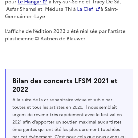
pour
Le Hangar
à Ivry-sur-Seine et Tracy De Sá,
Asfar Shamsi et Médusa TN à
La Clef
à Saint-
Germain-en-Laye
L’affiche de l’édition 2023 a été réalisée par l'artiste
plasticienne © Katrien de Blauwer
Bilan des concerts LFSM 2021 et
2022
A la suite de la crise sanitaire vécue et subie par
toutes et tous les artistes en 2020, il nous semblait
urgent de revenir très rapidement avec le festival en
2021 afin d’apporter un soutien maximal aux artistes
émergentes qui ont été les plus durement touchées
par cet événement. C’est pour cela que nous avons eu