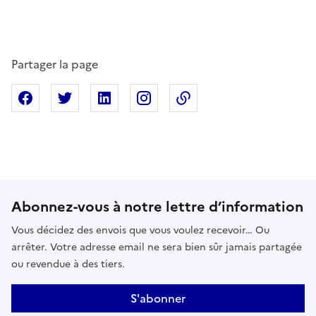
Partager la page
Partager sur Facebook
Partager sur X
Partager sur Linkedin
Partager sur Instagram
Copier dans le presse
Abonnez-vous à notre lettre d’information
Vous décidez des envois que vous voulez recevoir… Ou
arrêter. Votre adresse email ne sera bien sûr jamais partagée
ou revendue à des tiers.
S'abonner