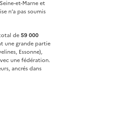
 Seine-et-Marne et
ise n’a pas soumis
total de
59 000
nt une grande partie
elines, Essonne),
vec une fédération.
urs, ancrés dans