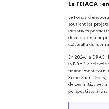
Le FEIACA : en
Le Fonds d’encourag
soutient les projet
initiatives permett
développer leur pra
culturelle de leur r
En 2024, la DRAC Î
la DRAC a sélection
financement total 
Seine-Saint-Denis, 
de ces initiatives 
perspectives artist