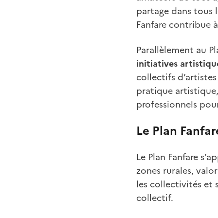
partage dans tous le
Fanfare contribue 
Parallèlement au P
initiatives artistiq
collectifs d’artist
pratique artistique
professionnels pour
Le Plan Fanfare
Le Plan Fanfare s’ap
zones rurales, valo
les collectivités e
collectif.