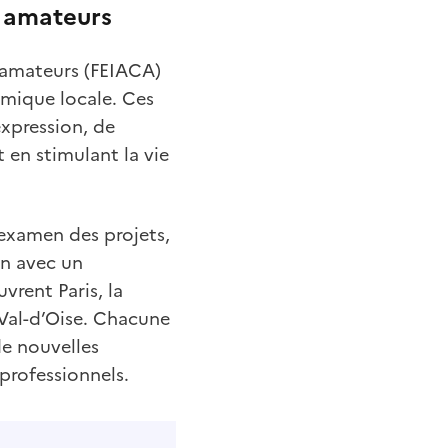
s amateurs
s amateurs (FEIACA)
namique locale. Ces
expression, de
 en stimulant la vie
 examen des projets,
on avec un
vrent Paris, la
e Val-d’Oise. Chacune
de nouvelles
 professionnels.