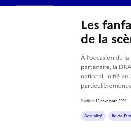
Les fanfa
de la sc
À l’occasion de la 
partenaire, la DRAC
national, initié en
particulièrement d
Publié le
12 novembre 2024
Actualité
Ile-de-Fr