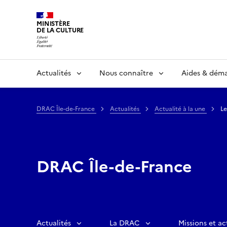
MINISTÈRE
DE LA CULTURE
Actualités
Nous connaître
Aides & dém
DRAC Île-de-France
Actualités
Actualité à la une
Le
DRAC Île-de-France
Actualités
La DRAC
Missions et ac