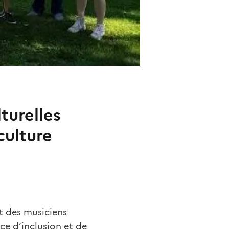
lturelles
culture
t des musiciens
ce d’inclusion et de