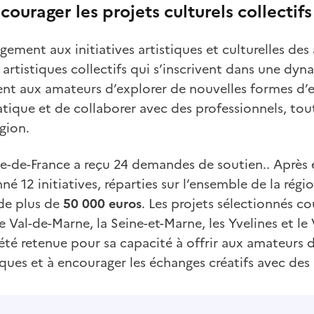
courager les projets culturels collectif
ement aux initiatives artistiques et culturelles de
s artistiques collectifs qui s’inscrivent dans une dy
ent aux amateurs d’explorer de nouvelles formes d’
tique et de collaborer avec des professionnels, tout
égion.
le-de-France a reçu 24 demandes de soutien.. Après
né 12 initiatives, réparties sur l’ensemble de la régi
de plus de
50 000 euros
. Les projets sélectionnés cou
le Val-de-Marne, la Seine-et-Marne, les Yvelines et l
a été retenue pour sa capacité à offrir aux amateurs 
iques et à encourager les échanges créatifs avec des