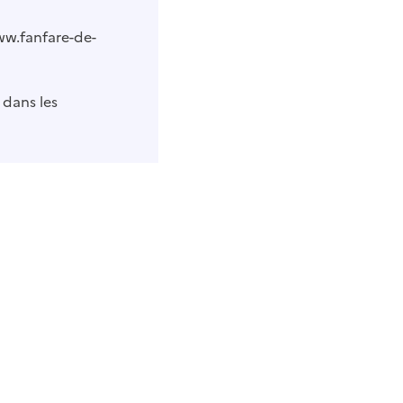
ww.fanfare-de-
 dans les