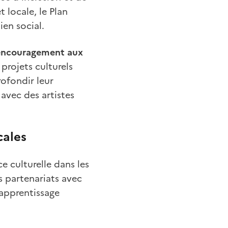
t locale, le Plan
en social.
encouragement aux
projets culturels
rofondir leur
avec des artistes
cales
ce culturelle dans les
es partenariats avec
’apprentissage