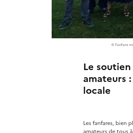
© Fanfare mu
Le soutien 
amateurs :
locale
Les fanfares, bien
amateurs de tous âg