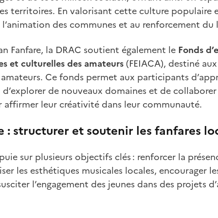
s territoires. En valorisant cette culture populaire e
à l’animation des communes et au renforcement du li
lan Fanfare, la DRAC soutient également le
Fonds d’
ues et culturelles des amateurs
(FEIACA), destiné aux 
es amateurs. Ce fonds permet aux participants d’app
, d’explorer de nouveaux domaines et de collaborer 
 affirmer leur créativité dans leur communauté.
 : structurer et soutenir les fanfares lo
puie sur plusieurs objectifs clés : renforcer la présen
riser les esthétiques musicales locales, encourager l
t susciter l’engagement des jeunes dans des projets d