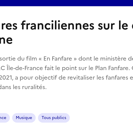
res franciliennes sur le
ène
sortie du film « En Fanfare » dont le ministère d
 Île-de-France fait le point sur le Plan Fanfare. 
 2021, a pour objectif de revitaliser les fanfares
ans les ruralités.
ance
Musique
Tous publics