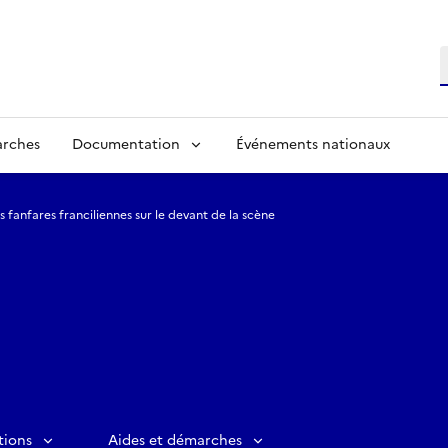
R
arches
Documentation
Événements nationaux
s fanfares franciliennes sur le devant de la scène
tions
Aides et démarches