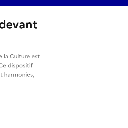
 devant
e la Culture est
Ce dispositif
 et harmonies,