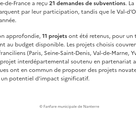
le-de-France a reçu
21 demandes de subventions
. La
arquent par leur participation, tandis que le Val-d’O
année.
on approfondie,
11 projets
ont été retenus, pour un 
nt au budget disponible. Les projets choisis couvre
anciliens (Paris, Seine-Saint-Denis, Val-de-Marne, Yv
projet interdépartemental soutenu en partenariat a
tenues ont en commun de proposer des projets novate
c un potentiel d’impact significatif.
© Fanfare municipale de Nanterre