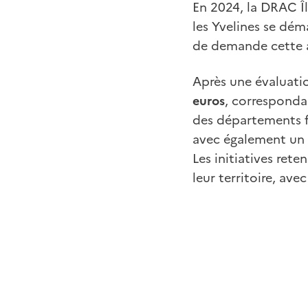
En 2024, la DRAC Î
les Yvelines se dém
de demande cette 
Après une évaluati
euros
, corresponda
des départements fr
avec également un 
Les initiatives re
leur territoire, ave