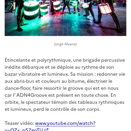
Jorge Alvarez
Étincelante et polyrythmique, une brigade percussive
inédite débarque et se déploie au rythme de son
bazar vibratoire et lumineux. Sa mission : redonner vie
aux abris-bus et couleurs au bitume, électriser le
dance-floor, faire ressortir le groove qui est en nous
car I' ADN4Groove est présent en toute chose. En
orbite, le spectateur témoin des tableaux rythmiques
et lumineux, perd le contrôle de son corps.
Teaser vidéo:
www.youtube.com/watch?
v=QZx_p57goTU