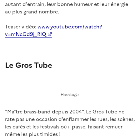
autant d'entrain, leur bonne humeur et leur énergie
au plus grand nombre.
Teaser vidéo:
www.youtube.com/watch?
v=mNcGd9j_RIQ
Le Gros Tube
Hashka/ÿz
"Maître brass-band depuis 2004", Le Gros Tube ne
rate pas une occasion d’enflammer les rues, les scènes,
les cafés et les festivals où il passe, faisant remuer
même les plus timides !