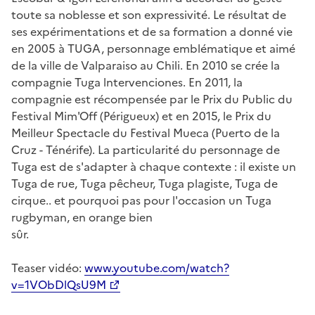
toute sa noblesse et son expressivité. Le résultat de
ses expérimentations et de sa formation a donné vie
en 2005 à TUGA, personnage emblématique et aimé
de la ville de Valparaiso au Chili. En 2010 se crée la
compagnie Tuga lntervenciones. En 2011, la
compagnie est récompensée par le Prix du Public du
Festival Mim'Off (Périgueux) et en 2015, le Prix du
Meilleur Spectacle du Festival Mueca (Puerto de la
Cruz - Ténérife). La particularité du personnage de
Tuga est de s'adapter à chaque contexte : il existe un
Tuga de rue, Tuga pêcheur, Tuga plagiste, Tuga de
cirque.. et pourquoi pas pour l'occasion un Tuga
rugbyman, en orange bien
sûr.
Teaser vidéo:
www.youtube.com/watch?
v=1VObDlQsU9M