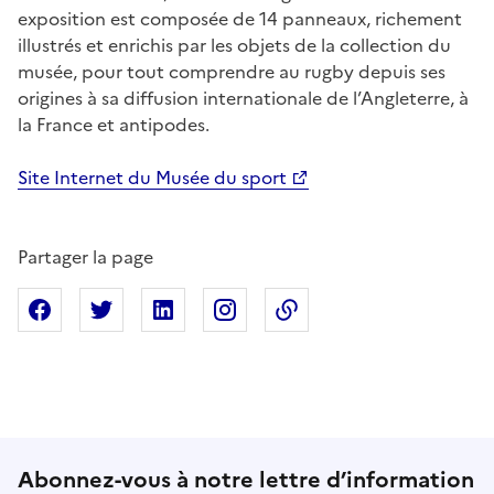
exposition est composée de 14 panneaux, richement
illustrés et enrichis par les objets de la collection du
musée, pour tout comprendre au rugby depuis ses
origines à sa diffusion internationale de l’Angleterre, à
la France et antipodes.
Site Internet du Musée du sport
Partager la page
Partager sur Facebook
Partager sur X
Partager sur Linkedin
Partager sur Instagram
Copier dans le presse
Abonnez-vous à notre lettre d’information