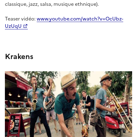
classique, jazz, salsa, musique ethnique).
Teaser vidéo:
www.youtube.com/watch?v=OcUbz-
UzUqU
Krakens