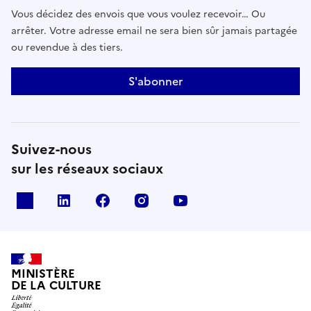
Vous décidez des envois que vous voulez recevoir… Ou
arrêter. Votre adresse email ne sera bien sûr jamais partagée
ou revendue à des tiers.
S'abonner
Suivez-nous
sur les réseaux sociaux
x
linkedin
facebook
instagram
youtube
MINISTÈRE
DE LA CULTURE