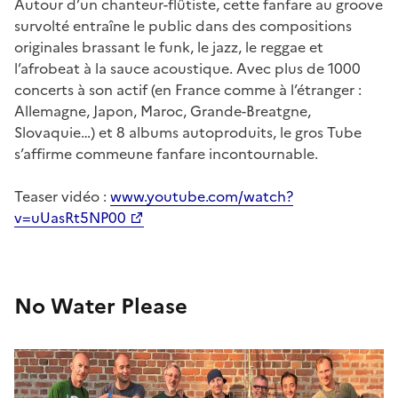
Autour d’un chanteur-flûtiste, cette fanfare au groove
survolté entraîne le public dans des compositions
originales brassant le funk, le jazz, le reggae et
l’afrobeat à la sauce acoustique. Avec plus de 1000
concerts à son actif (en France comme à l’étranger :
Allemagne, Japon, Maroc, Grande-Breatgne,
Slovaquie…) et 8 albums autoproduits, le gros Tube
s’affirme commeune fanfare incontournable.
Teaser vidéo :
www.youtube.com/watch?
v=uUasRt5NP00
No Water Please