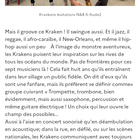
Krankens levitations N&B © Aude2
Mais il groove ce Kraken ! Il swingue aussi. Et il jazz, il
reggae, il afro-caraïbe, il New-Orleans, et même il hip-
hop aussi un peu À l'image du monstre aventureux,
les Krakens puisent leur inspiration sur les rives de
tous les océans du monde. Pas de frontières pour ces
sept musiciens là ! Cela fait huit ans qu'ils entraînent
dans leur sillage un public fidèle. On dit d'eux qu'ils
sont une fanfare, mais ils préfèrent se définir comme«
groupe cuivrant » Trompette, trombone, bien
évidemment, mais aussi saxophone, percussion et
même guitare électrique ! Un choix qui leur ouvre le
champ des possibles...
Aussi à l'aise en concert sonorisé qu'en déambulation
en acoustique; dans la rue, en défilé, ou sur les scènes
nationales, les Krakens communiquent avec toujours