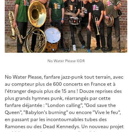
No Water Please ©DR
No Water Please, fanfare jazz-punk tout terrain, avec
au compteur plus de 600 concerts en France et à
l'étranger depuis plus de 15 ans ! Douze reprises des
plus grands hymnes punk, réarrangés par cette
fanfare déjantée : "London calling", "God save the
Queen", "Babylon's burning" ou encore "Vive le feu",
en passant par les incontournables tubes des
Ramones ou des Dead Kennedys. Un nouveau projet