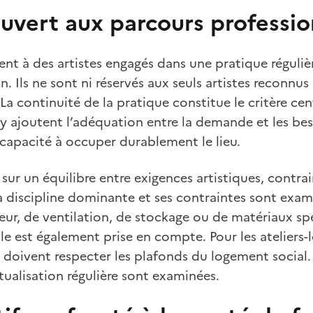
uvert aux parcours professio
sent à des artistes engagés dans une pratique réguliè
. Ils ne sont ni réservés aux seuls artistes reconnus 
 La continuité de la pratique constitue le critère ce
S’y ajoutent l’adéquation entre la demande et les be
a capacité à occuper durablement le lieu.
 sur un équilibre entre exigences artistiques, contra
La discipline dominante et ses contraintes sont examin
eur, de ventilation, de stockage ou de matériaux spé
le est également prise en compte. Pour les ateliers-
 doivent respecter les plafonds du logement social.
ualisation régulière sont examinées.