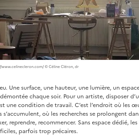
s://www.celinecleron.com/ © Céline Cléron, dr
eu. Une surface, une hauteur, une lumière, un espac
e démontée chaque soir. Pour un artiste, disposer d’u
st une condition de travail. C’est l’endroit où les 
s s’accumulent, où les recherches se prolongent dans
ker, reprendre, recommencer. Sans espace dédié, le
iciles, parfois trop précaires.