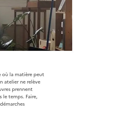
e où la matière peut
n atelier ne relève
œuvres prennent
 le temps. Faire,
s démarches