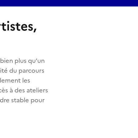
tistes,
 bien plus qu’un
uité du parcours
blement les
s à des ateliers
adre stable pour