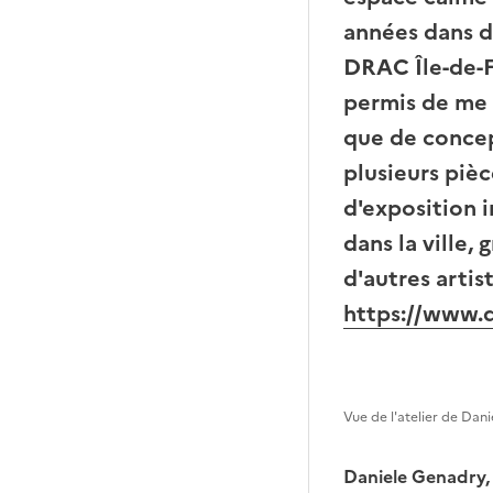
années dans de
DRAC Île-de-F
permis de me 
que de concep
plusieurs pièc
d'exposition 
dans la ville,
d'autres artis
https://www.
Vue de l'atelier de Dan
Daniele Genadry, 