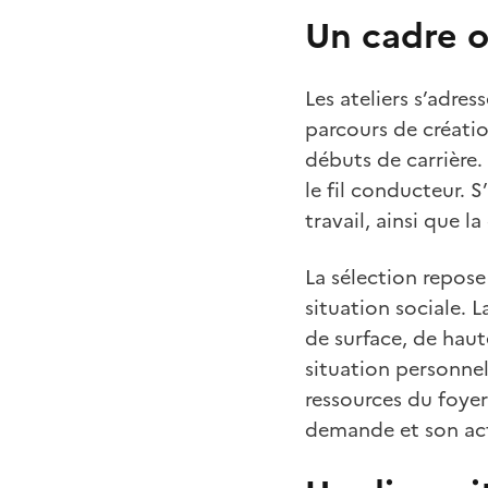
Un cadre o
Les ateliers s’adres
parcours de création
débuts de carrière.
le fil conducteur. 
travail, ainsi que l
La sélection repose
situation sociale. 
de surface, de haut
situation personnel
ressources du foyer
demande et son act