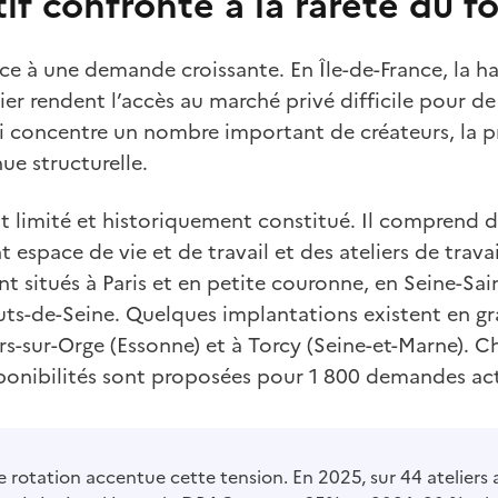
if confronté à la rareté du f
ace à une demande croissante. En Île-de-France, la ha
ier rendent l’accès au marché privé difficile pour d
 concentre un nombre important de créateurs, la pre
ue structurelle.
est limité et historiquement constitué. Il comprend de
espace de vie et de travail et des ateliers de travai
t situés à Paris et en petite couronne, en Seine-Sain
uts-de-Seine. Quelques implantations existent en g
rs-sur-Orge (Essonne) et à Torcy (Seine-et-Marne). 
ponibilités sont proposées pour 1 800 demandes ac
de rotation accentue cette tension. En 2025, sur 44 atelier