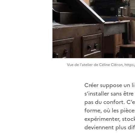
Vue de l'atelier de Céline Cléron, http
Créer suppose un li
s’installer sans êtr
pas du confort. C’e
forme, où les pièce
expérimenter, stoc
deviennent plus diff