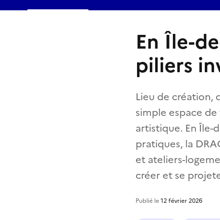
En Île-de
piliers i
Lieu de création, 
simple espace de t
artistique. En Île
pratiques, la DRA
et ateliers-logeme
créer et se projete
Publié le
12 février 2026