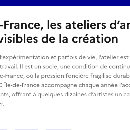
-France, les ateliers d’ar
nvisibles de la création
d’expérimentation et parfois de vie, l’atelier est
ravail. Il est un socle, une condition de contin
-de-France, où la pression foncière fragilise dura
C Île-de-France accompagne chaque année l’accè
nts, offrant à quelques dizaines d’artistes un c
r.