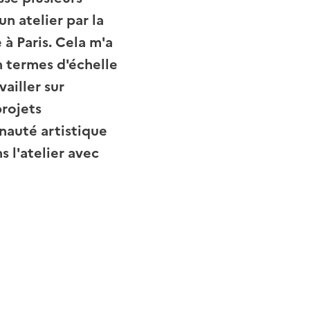
n atelier par la
à Paris. Cela m'a
n termes d'échelle
ailler sur
projets
nauté artistique
s l'atelier avec