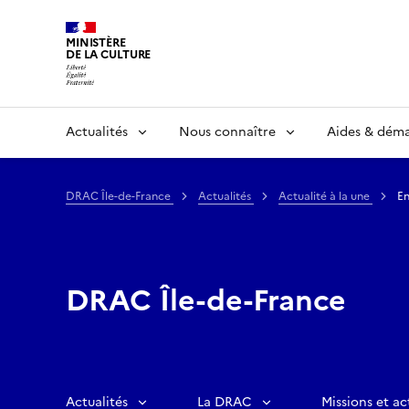
MINISTÈRE
DE LA CULTURE
Actualités
Nous connaître
Aides & dém
DRAC Île-de-France
Actualités
Actualité à la une
En
DRAC Île-de-France
Actualités
La DRAC
Missions et ac