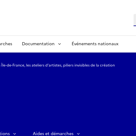
R
arches
Documentation
Événements nationaux
 Île-de-France, les ateliers d’artistes, piliers invisibles de la création
tions
Aides et démarches