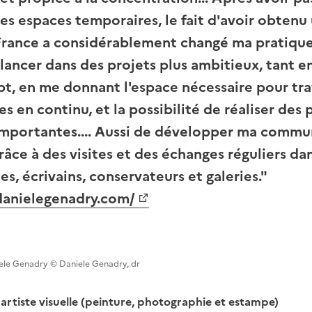
s espaces temporaires, le fait d'avoir obtenu u
rance a considérablement changé ma pratique 
lancer dans des projets plus ambitieux, tant e
t, en me donnant l'espace nécessaire pour trav
es en continu, et la possibilité de réaliser des 
importantes.... Aussi de développer ma commu
 grâce à des visites et des échanges réguliers dan
tes, écrivains, conservateurs et galeries."
danielegenadry.com/
iele Genadry © Daniele Genadry, dr
artiste visuelle (peinture, photographie et estampe)