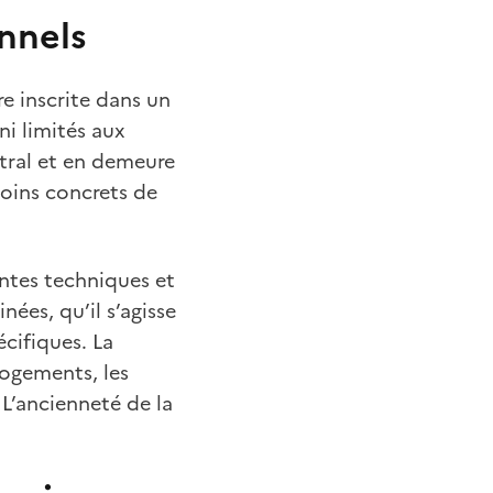
nnels
re inscrite dans un
ni limités aux
ntral et en demeure
soins concrets de
intes techniques et
ées, qu’il s’agisse
cifiques. La
logements, les
 L’ancienneté de la