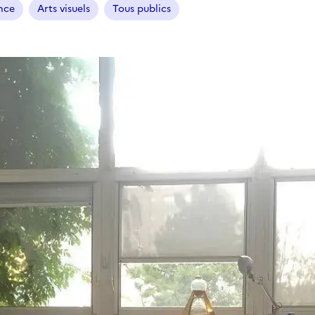
ance
Arts visuels
Tous publics