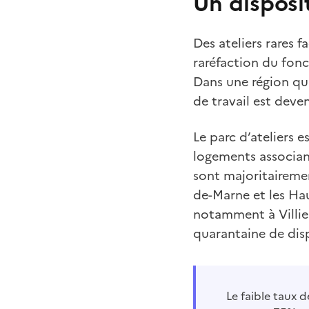
Un disposit
Des ateliers rares f
raréfaction du fonc
Dans une région qui
de travail est deven
Le parc d’ateliers 
logements associant 
sont majoritairemen
de-Marne et les Ha
notamment à Villie
quarantaine de dis
Le faible taux 