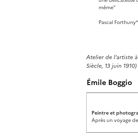
même"
Pascal Forthuny*
Atelier de l’artiste
Siècle, 13 juin 1910)
Émile Boggio
Peintre et photogra
Après un voyage de t