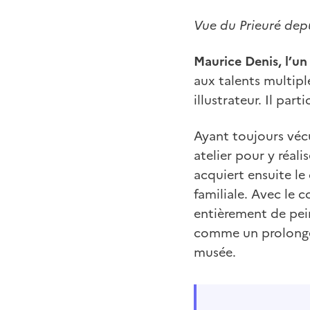
Vue du Prieuré dep
Maurice Denis, l’u
aux talents multiple
illustrateur. Il par
Ayant toujours vécu
atelier pour y réal
acquiert ensuite l
familiale. Avec le c
entièrement de pein
comme un prolongem
musée.