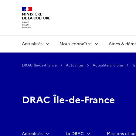
MINISTÈRE
DE LA CULTURE
Actualités
Nous connaître
Aides & dém
DRAC Île-de-France
Actualités
Actualité à la une
Tr
DRAC Île-de-France
Actualités
La DRAC
Missions et ac