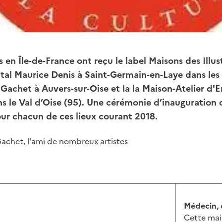
 en Île-de-France ont reçu le label Maisons des Illust
l Maurice Denis à Saint-Germain-en-Laye dans les Y
achet à Auvers-sur-Oise et la la Maison-Atelier d'E
s le Val d’Oise (95). Une cérémonie d’inauguration 
r chacun de ces lieux courant 2018.
achet, l'ami de nombreux artistes
Médecin, 
Cette mais