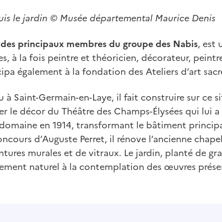
uis le jardin © Musée départemental Maurice Denis
n des principaux membres du groupe des Nabis
, est 
s, à la fois peintre et théoricien, décorateur, peintre
ticipa également à la fondation des Ateliers d’art sacr
 à Saint-Germain-en-Laye, il fait construire sur ce s
iser le décor du Théâtre des Champs-Élysées qui lui 
e domaine en 1914, transformant le bâtiment princip
oncours d’Auguste Perret, il rénove l’ancienne chapel
tures murales et de vitraux. Le jardin, planté de gra
ent naturel à la contemplation des œuvres présen