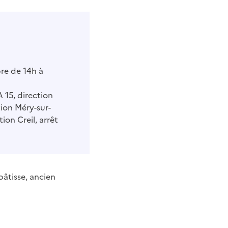
re de 14h à
A 15, direction
tion Méry-sur-
ion Creil, arrêt
bâtisse, ancien