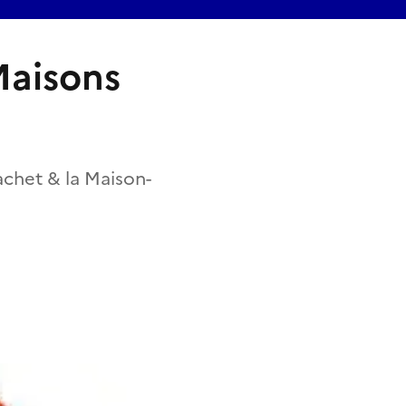
 Maisons
chet & la Maison-