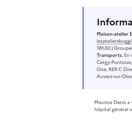
Informa
Maison-atelier
lesateliersboggi
18h30.) Groupe
Transports.
En v
Cergy-Pontoise, 
Oise, RER C Dire
Auvers-sur-Oise
Maurice Denis a v
hôpital général r