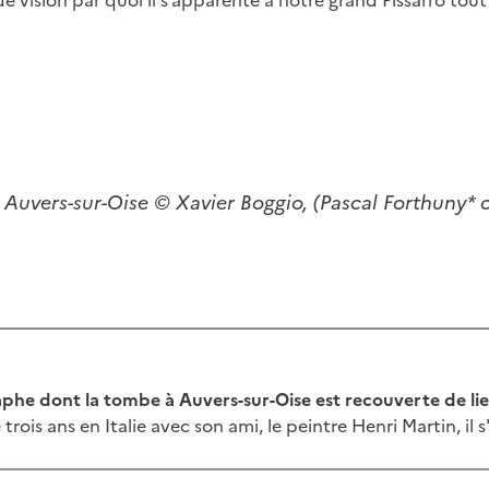
 à Auvers-sur-Oise © Xavier Boggio, (Pascal Forthuny
* 
phe dont la tombe à Auvers-sur-Oise est recouverte de lierr
rois ans en Italie avec son ami, le peintre Henri Martin, il