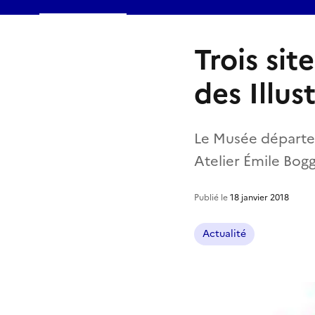
Trois sit
des Illus
Le Musée départem
Atelier Émile Bog
Publié le
18 janvier 2018
Actualité