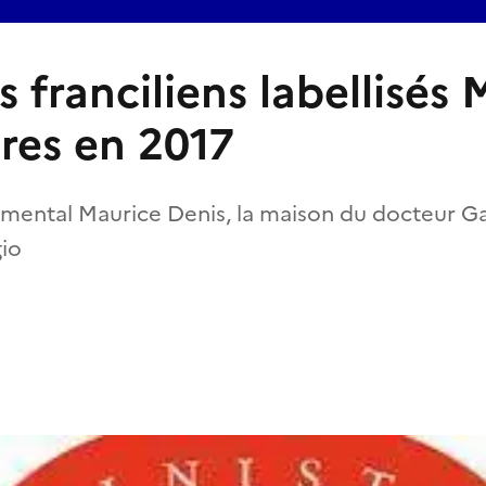
es franciliens labellisés
tres en 2017
ental Maurice Denis, la maison du docteur Ga
gio