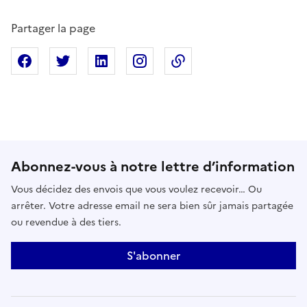
Partager la page
Partager sur Facebook
Partager sur X
Partager sur Linkedin
Partager sur Instagram
Copier dans le presse
Abonnez-vous à notre lettre d’information
Vous décidez des envois que vous voulez recevoir… Ou
arrêter. Votre adresse email ne sera bien sûr jamais partagée
ou revendue à des tiers.
S'abonner