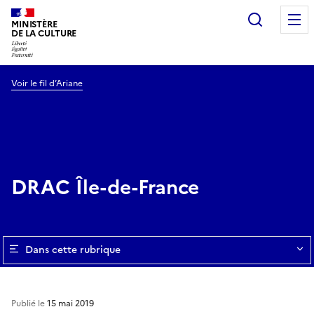
Recherc
MINISTÈRE
DE LA CULTURE
Voir le fil d’Ariane
DRAC Île-de-France
Dans cette rubrique
Publié le
15 mai 2019