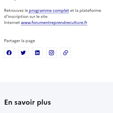
Retrouvez le
programme complet
et la plateforme
d'inscription sur le site
Internet
www.forumentreprendreculture.fr
Partager la page
Partager sur Facebook
Partager sur X
Partager sur Linkedin
Partager sur Instagram
Copier dans le presse
En savoir plus