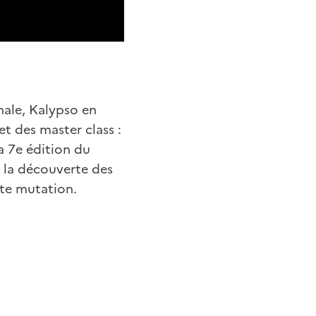
nale, Kalypso en
et des master class :
a 7e édition du
 la découverte des
nte mutation.