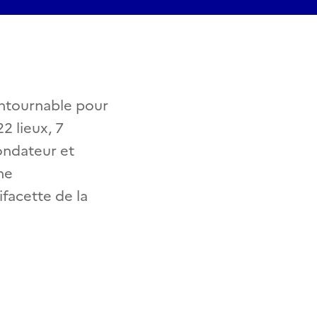
ontournable pour
2 lieux, 7
ondateur et
ne
facette de la