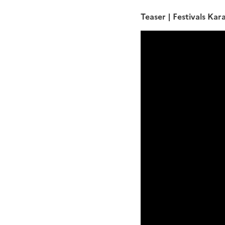
Teaser | Festivals Ka