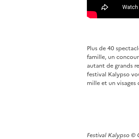
Plus de 40 spectacl
famille, un concour
autant de grands r
festival Kalypso v
mille et un visages
Festival Kalypso ©