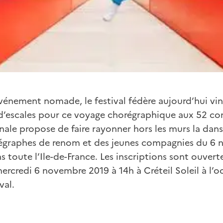
nement nomade, le festival fédère aujourd’hui vin
 d’escales pour ce voyage chorégraphique aux 52 c
nale propose de faire rayonner hors les murs la dans
égraphes de renom et des jeunes compagnies du 6 
toute l’Ile-de-France. Les inscriptions sont ouvert
ercredi 6 novembre 2019 à 14h à Créteil Soleil à l’o
val.