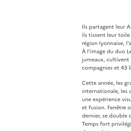
Ils partagent leur 
ils tissent leur toi
région lyonnaise, l’
À l’image du duo Le
jumeaux, cultivent l
compagnies et 43 l
Cette année, les g
internationale, le
une expérience visu
et fusion. Fenêtre 
dernier, se double 
Temps fort privilég