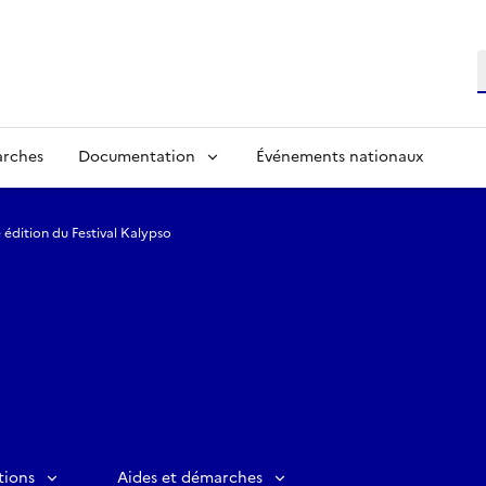
R
arches
Documentation
Événements nationaux
 édition du Festival Kalypso
tions
Aides et démarches