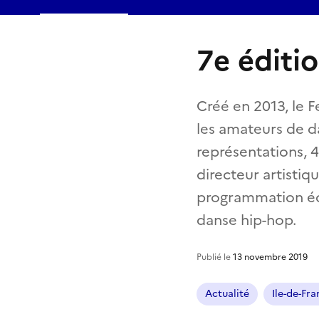
7e éditi
Créé en 2013, le 
les amateurs de d
représentations, 
directeur artisti
programmation écl
danse hip-hop.
Publié le
13 novembre 2019
Actualité
Ile-de-Fr