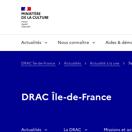
MINISTÈRE
DE LA CULTURE
Actualités
Nous connaître
Aides & dém
DRAC Île-de-France
Actualités
Actualité à la une
7e
DRAC Île-de-France
Actualités
La DRAC
Missions et ac