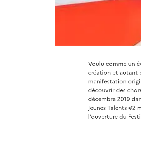
Voulu comme un évé
création et autant
manifestation origi
découvrir des chor
décembre 2019 dans 
Jeunes Talents #2 m
l’ouverture du Festi