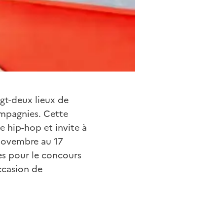
gt-deux lieux de
ompagnies. Cette
e hip-hop et invite à
novembre au 17
es pour le concours
ccasion de