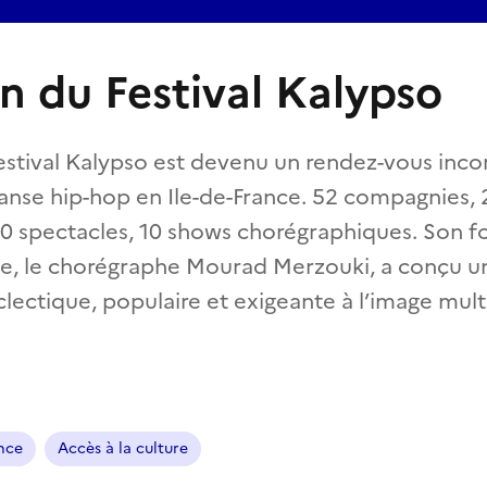
on du Festival Kalypso
Festival Kalypso est devenu un rendez-vous inc
anse hip-hop en Ile-de-France. 52 compagnies, 2
40 spectacles, 10 shows chorégraphiques. Son f
que, le chorégraphe Mourad Merzouki, a conçu u
ectique, populaire et exigeante à l’image multi
ance
Accès à la culture