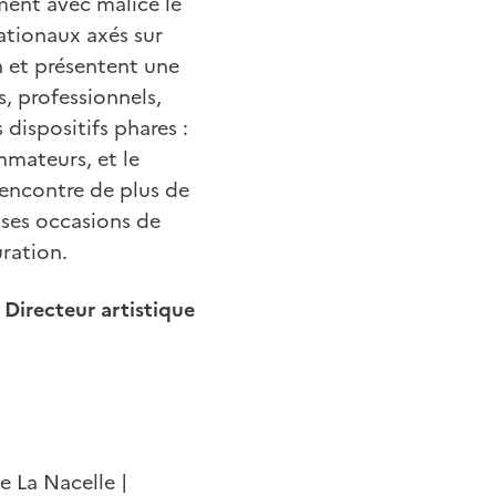
ment avec malice le
ationaux axés sur
n et présentent une
s, professionnels,
dispositifs phares :
mateurs, et le
rencontre de plus de
uses occasions de
uration.
Directeur artistique
e La Nacelle |