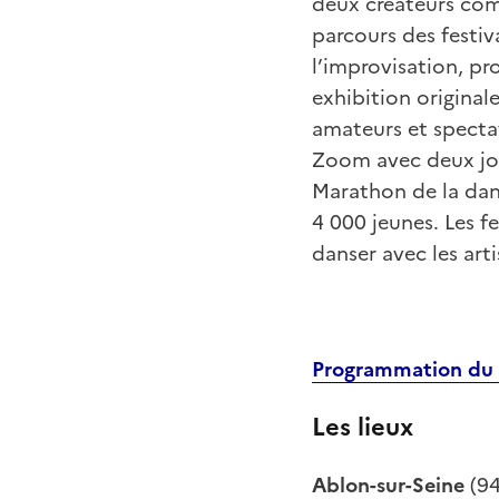
deux créateurs com
parcours des festiv
l’improvisation, pr
exhibition originale
amateurs et spectat
Zoom avec deux jou
Marathon de la dans
4 000 jeunes. Les 
danser avec les art
Programmation du
Les lieux
Ablon-sur-Seine
(94