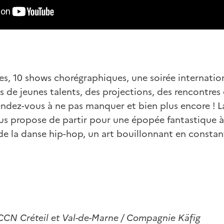
es, 10 shows chorégraphiques, une soirée internatio
s de jeunes talents, des projections, des rencontres 
endez-vous à ne pas manquer et bien plus encore ! L
ous propose de partir pour une épopée fantastique à
 de la danse hip-hop, un art bouillonnant en consta
 CCN Créteil et Val-de-Marne / Compagnie Käfig