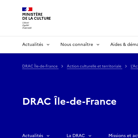
MINISTÈRE
DE LA CULTURE
Actualités
Nous connaître
Aides & dém
DRAC Île-de-France
Action culturelle et territoriale
L'Ac
DRAC Île-de-France
Actualités
La DRAC
Missions et ac