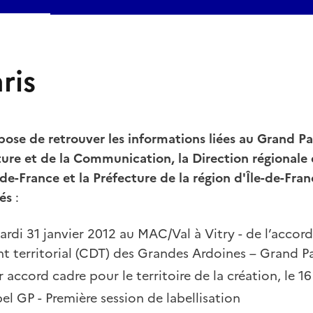
ris
ose de retrouver les informations liées au Grand Par
ture et de la Communication, la Direction régionale 
-de-France et la Préfecture de la région d'Île-de-Fra
iés
:
 mardi 31 janvier 2012 au MAC/Val à Vitry - de l’acco
 territorial (CDT) des Grandes Ardoines – Grand Pa
r accord cadre pour le territoire de la création, le 1
el GP - Première session de labellisation