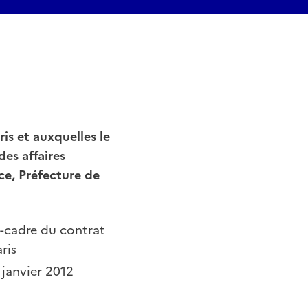
is et auxquelles le
des affaires
nce, Préfecture de
rd-cadre du contrat
ris
6 janvier 2012