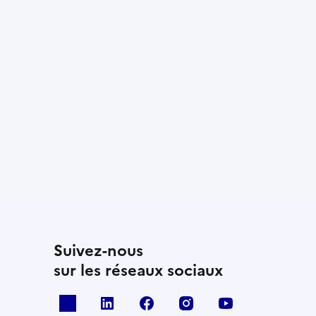
Suivez-nous
sur les réseaux sociaux
x
linkedin
facebook
instagram
youtube