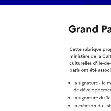
Grand Pa
Cette rubrique prop
ministère de la Cul
culturelles d'Île-de
paris ont été assoc
la signature - le
de développement
la signature du 1e
la création du Lab