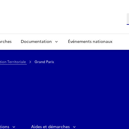
R
arches
Documentation
Événements nationaux
tion Territoriale
Grand Paris
tions
Aides et démarches