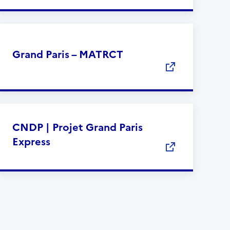
Grand Paris – MATRCT
CNDP | Projet Grand Paris
Express