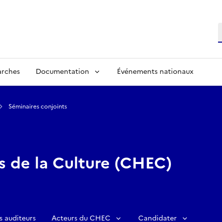
R
arches
Documentation
Événements nationaux
Séminaires conjoints
s de la Culture (CHEC)
s auditeurs
Acteurs du CHEC
Candidater