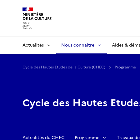
MINISTÈRE
DE LA CULTURE
Actualités
Nous connaître
Aides & dém
Cycle des Hautes Etudes de la Culture (CHEC)
Programme
Cycle des Hautes Etude
Actualités du CHEC
Programme
Travaux de