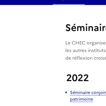
Séminair
Le CHEC organise 
les autres institu
de réflexion crois
2022
Séminaire conjoint
patrimoine