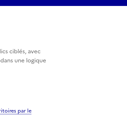
cs ciblés, avec
s dans une logique
itoires par le