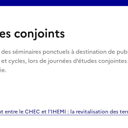
es conjoints
des séminaires ponctuels à destination de publi
ts et cycles, lors de journées d'études conjointe
ée.
 entre le CHEC et l’IHEMI : la revitalisation des terr