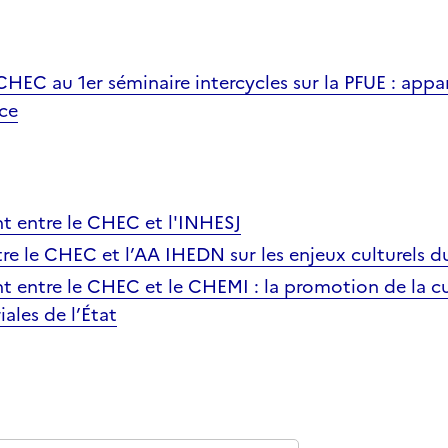
CHEC au 1er séminaire intercycles sur la PFUE : app
nce
t entre le CHEC et l'INHESJ
tre le CHEC et l’AA IHEDN sur les enjeux culturels 
t entre le CHEC et le CHEMI : la promotion de la cu
iales de l’État