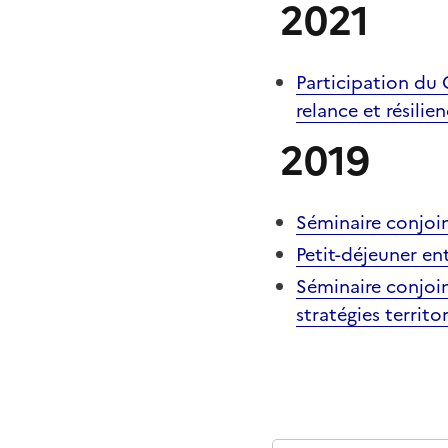
2021
Participation du 
relance et résilie
2019
Séminaire conjoin
Petit-déjeuner en
Séminaire conjoin
stratégies territor