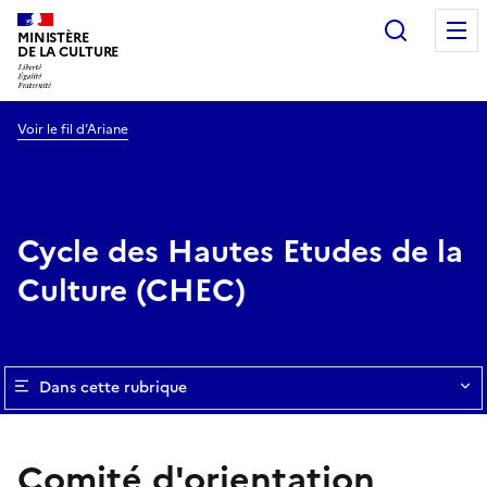
Recherc
MINISTÈRE
DE LA CULTURE
Voir le fil d’Ariane
Cycle des Hautes Etudes de la
Culture (CHEC)
Dans cette rubrique
Comité d'orientation