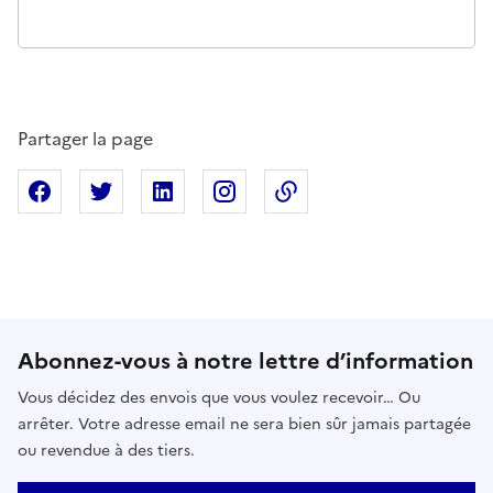
Partager la page
Partager sur Facebook
Partager sur X
Partager sur Linkedin
Partager sur Instagram
Copier dans le presse
Abonnez-vous à notre lettre d’information
Vous décidez des envois que vous voulez recevoir… Ou
arrêter. Votre adresse email ne sera bien sûr jamais partagée
ou revendue à des tiers.