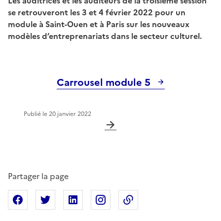
Les auditrices et les auditeurs de la troisième session
se retrouveront les 3 et 4 février 2022 pour un
module à Saint-Ouen et à Paris sur les nouveaux
modèles d’entreprenariats dans le secteur culturel.
Carrousel module 5
Publié le
20 janvier 2022
Partager la page
Partager sur Facebook
Partager sur X
Partager sur Linkedin
Partager sur Instagram
Copier dans le presse