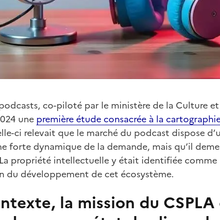
podcasts, co-piloté par le ministère de la Culture et
 2024 une
première étude consacrée à la cartographie
lle-ci relevait que le marché du podcast dispose d’
ne forte dynamique de la demande, mais qu’il demeu
propriété intellectuelle y était identifiée comme l
en du développement de cet écosystème.
ntexte, la mission du CSPLA 