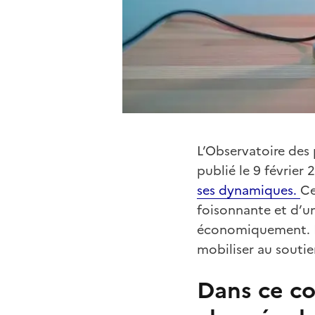
L’Observatoire des 
publié le 9 février
ses dynamiques.
Ce
foisonnante et d’u
économiquement. La 
mobiliser au souti
Dans ce co