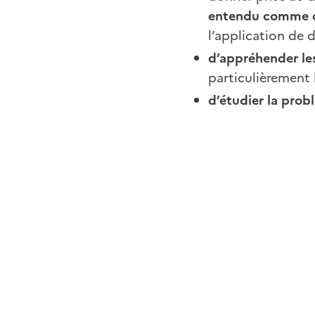
entendu comme c
l’application de d
d’appréhender les
particulièrement 
d’étudier la pro