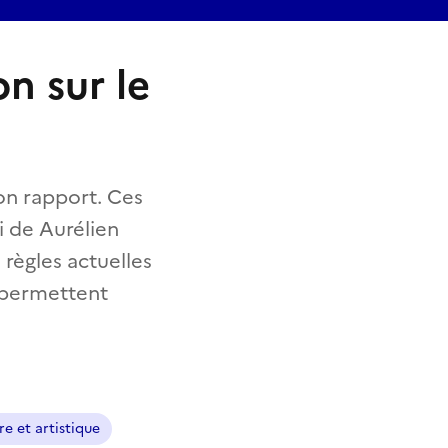
n sur le
on rapport. Ces
 de Aurélien
 règles actuelles
n permettent
re et artistique