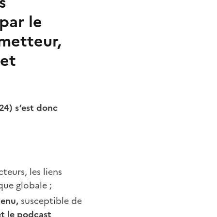
s
par le
metteur,
 et
24) s’est donc
teurs, les liens
ue globale ;
tenu,
susceptible de
et le podcast