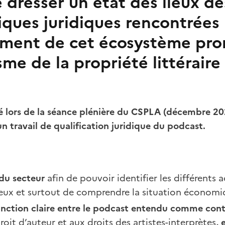
 dresser un état des lieux de
ques juridiques rencontrées 
ment de cet écosystème pro
sme de la propriété littéraire
.
é lors de la séance plénière du CSPLA (décembre 20
un travail de qualification juridique du podcast.
 du secteur
afin de pouvoir identifier les différents ac
 eux et surtout de comprendre la situation économiq
tinction claire entre le podcast entendu comme con
oit d’auteur et aux droits des artistes-interprètes
, 