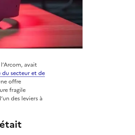
 l’Arcom, avait
 du secteur et de
une offre
re fragile
’un des leviers à
était