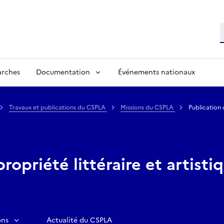
R
arches
Documentation
Événements nationaux
Travaux et publications du CSPLA
Missions du CSPLA
Publication 
propriété littéraire et artist
ons
Actualité du CSPLA