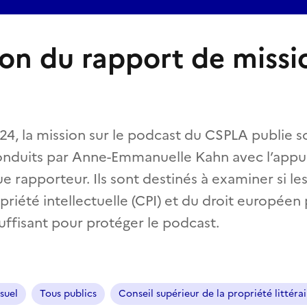
ion du rapport de missio
24, la mission sur le podcast du CSPLA publie s
onduits par Anne-Emmanuelle Kahn avec l’appui
e rapporteur. Ils sont destinés à examiner si les
priété intellectuelle (CPI) et du droit europée
suffisant pour protéger le podcast.
suel
Tous publics
Conseil supérieur de la propriété littérai