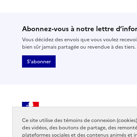
Abonnez-vous à notre lettre d’info
Vous décidez des envois que vous voulez recevoir
bien sûr jamais partagée ou revendue à des tiers.
S'abonner
MINISTÈRE
DE LA CULTURE
Ce site utilise des témoins de connexion (cookies
des vidéos, des boutons de partage, des remont
plateformes sociales et des contenus animés et in