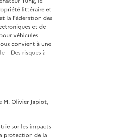
Sénateur Yung, le
priété littéraire et
 et la Fédération des
lectroniques et de
pour véhicules
 vous convient à une
le – Des risques à
M. Olivier Japiot,
trie sur les impacts
la protection de la