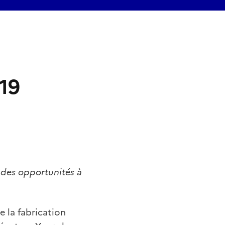
019
, des
opportunités à
 la fabrication