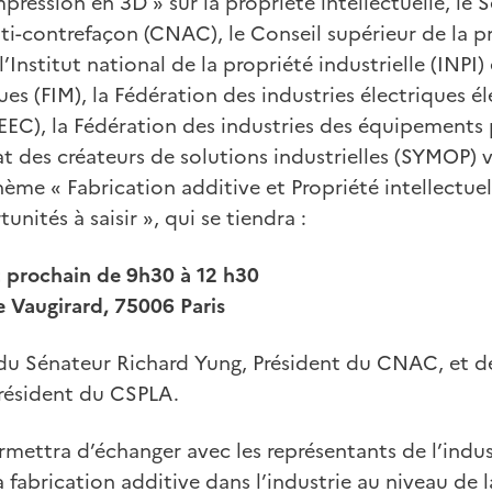
mpression en 3D » sur la propriété intellectuelle, le 
i-contrefaçon (CNAC), le Conseil supérieur de la pro
l’Institut national de la propriété industrielle (INPI)
es (FIM), la Fédération des industries électriques é
EC), la Fédération des industries des équipements 
cat des créateurs de solutions industrielles (SYMOP)
hème « Fabrication additive et Propriété intellectuel
unités à saisir », qui se tiendra :
et prochain de 9h30 à 12 h30
e Vaugirard, 75006 Paris
du Sénateur Richard Yung, Président du CNAC, et de 
Président du CSPLA.
mettra d’échanger avec les représentants de l’indus
la fabrication additive dans l’industrie au niveau de 