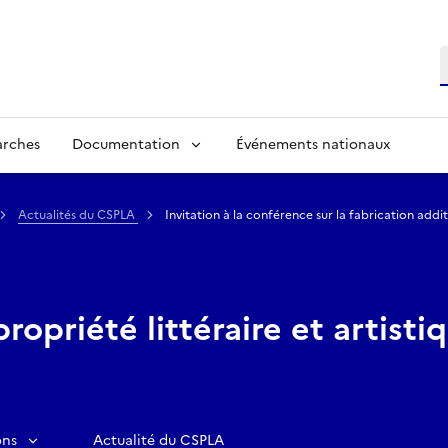
R
arches
Documentation
Événements nationaux
Actualités du CSPLA
Invitation à la conférence sur la fabrication additi
propriété littéraire et artist
ons
Actualité du CSPLA