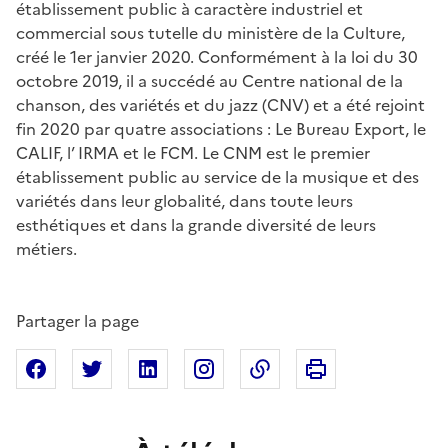
établissement public à caractère industriel et
commercial sous tutelle du ministère de la Culture,
créé le 1er janvier 2020. Conformément à la loi du 30
octobre 2019, il a succédé au Centre national de la
chanson, des variétés et du jazz (CNV) et a été rejoint
fin 2020 par quatre associations : Le Bureau Export, le
CALIF, l’ IRMA et le FCM. Le CNM est le premier
établissement public au service de la musique et des
variétés dans leur globalité, dans toute leurs
esthétiques et dans la grande diversité de leurs
métiers.
Partager la page
Imprimer cette pa
Partager sur Facebook
Partager sur X
Partager sur Linkedin
Partager sur Instagram
Copier dans le presse