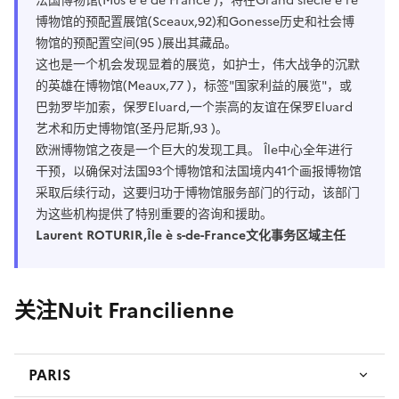
法国博物馆(Mus é e de France )，将在Grand siècle è re
博物馆的预配置展馆(Sceaux,92)和Gonesse历史和社会博
物馆的预配置空间(95 )展出其藏品。
这也是一个机会发现显着的展览，如护士，伟大战争的沉默
的英雄在博物馆(Meaux,77 )，标签"国家利益的展览"，或
巴勃罗毕加索，保罗Eluard,一个崇高的友谊在保罗Eluard
艺术和历史博物馆(圣丹尼斯,93 )。
欧洲博物馆之夜是一个巨大的发现工具。 Île中心全年进行
干预，以确保对法国93个博物馆和法国境内41个画报博物馆
采取后续行动，这要归功于博物馆服务部门的行动，该部门
为这些机构提供了特别重要的咨询和援助。
Laurent ROTURIR,Île è s-de-France文化事务区域主任
关注Nuit Francilienne
PARIS