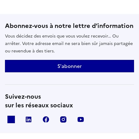
Abonnez-vous à notre lettre d’information
Vous décidez des envois que vous voulez recevoir… Ou
arrêter. Votre adresse email ne sera bien sûr jamais partagée
ou revendue à des tiers.
S'abonner
Suivez-nous
sur les réseaux sociaux
x
linkedin
facebook
instagram
youtube