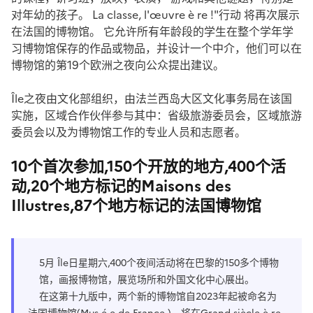
对年幼的孩子。 La classe, l'œuvre è re !"行动 将再次展示
在法国的博物馆。 它允许所有年龄段的学生在整个学年学
习博物馆保存的作品或物品，并设计一个中介，他们可以在
博物馆的第19个欧洲之夜向公众提出建议。
Île之夜由文化部组织，由法兰西岛大区文化事务局在该国
实施，区域合作伙伴参与其中：省级旅游委员会，区域旅游
委员会以及为博物馆工作的专业人员和志愿者。
10个首次参加,150个开放的地方,400个活
动,20个地方标记的Maisons des
Illustres,87个地方标记的法国博物馆
5月 Île日星期六,400个夜间活动将在巴黎的150多个博物
馆，画报博物馆，展览场所和外国文化中心展出。
在这第十九版中，两个新的博物馆自2023年起被命名为