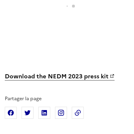
Download the NEDM 2023 press kit
Partager la page
Partager sur Facebook
Partager sur X
Partager sur Linkedin
Partager sur Instagram
Copier dans le presse