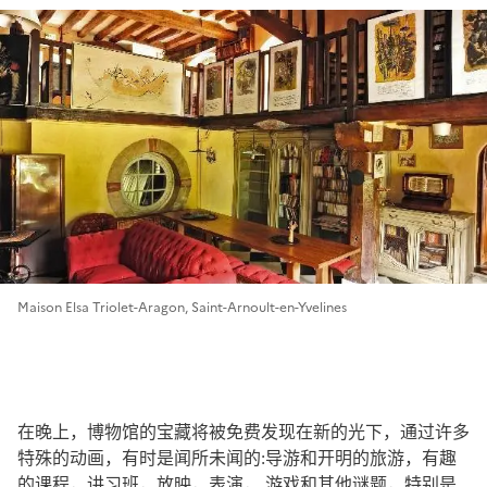
Maison Elsa Triolet-Aragon, Saint-Arnoult-en-Yvelines
在晚上，博物馆的宝藏将被免费发现在新的光下，通过许多
特殊的动画，有时是闻所未闻的:导游和开明的旅游，有趣
的课程，讲习班，放映，表演， 游戏和其他谜题，特别是