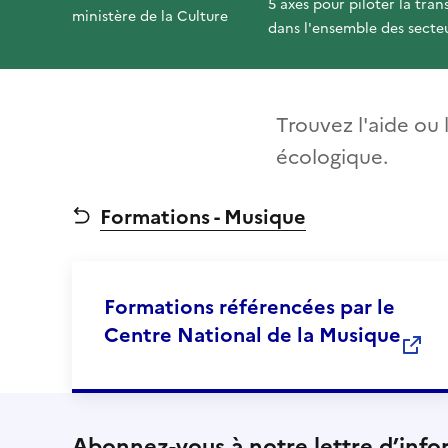
5 axes pour piloter la tran
ministère de la Culture
dans l'ensemble des secteu
Trouvez l'aide ou 
écologique.
Formations - Musique
Formations référencées par le
Centre National de la Musique
Abonnez-vous à notre lettre d’info