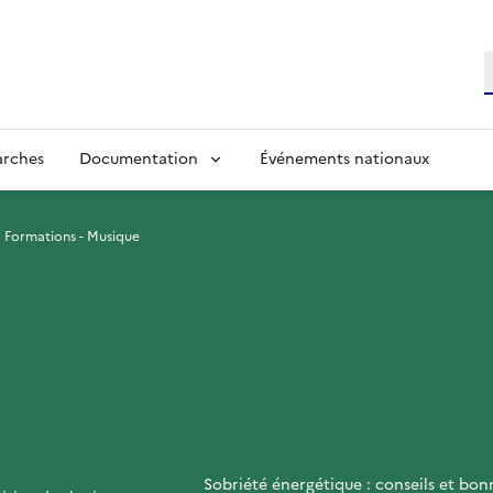
R
arches
Documentation
Événements nationaux
Formations - Musique
Sobriété énergétique : conseils et bon