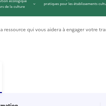
sition écologique
pratiques pour les établissements cultu
rs de la culture
la ressource qui vous aidera à engager votre tra
rmation