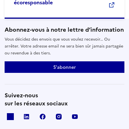
écoresponsable
Abonnez-vous à notre lettre d’information
Vous décidez des envois que vous voulez recevoir… Ou
arrêter. Votre adresse email ne sera bien sûr jamais partagée
ou revendue à des tiers.
S'abonner
Suivez-nous
sur les réseaux sociaux
x
linkedin
facebook
instagram
youtube