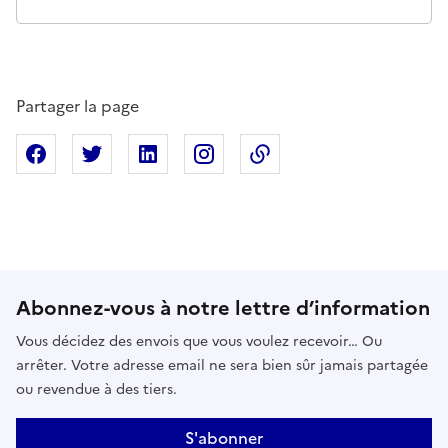
Partager la page
Partager sur Facebook
Partager sur X
Partager sur Linkedin
Partager sur Instagram
Copier dans le presse
Abonnez-vous à notre lettre d’information
Vous décidez des envois que vous voulez recevoir… Ou
arrêter. Votre adresse email ne sera bien sûr jamais partagée
ou revendue à des tiers.
S'abonner