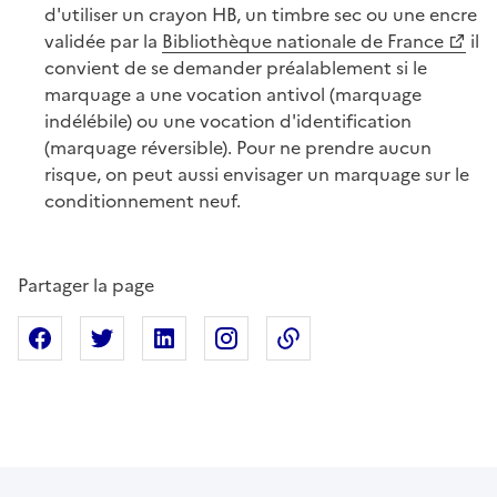
d'utiliser un crayon HB, un timbre sec ou une encre
validée par la
Bibliothèque nationale de France
il
convient de se demander préalablement si le
marquage a une vocation antivol (marquage
indélébile) ou une vocation d'identification
(marquage réversible). Pour ne prendre aucun
risque, on peut aussi envisager un marquage sur le
conditionnement neuf.
Partager la page
Partager sur Facebook
Partager sur X
Partager sur Linkedin
Partager sur Instagram
Copier dans le presse