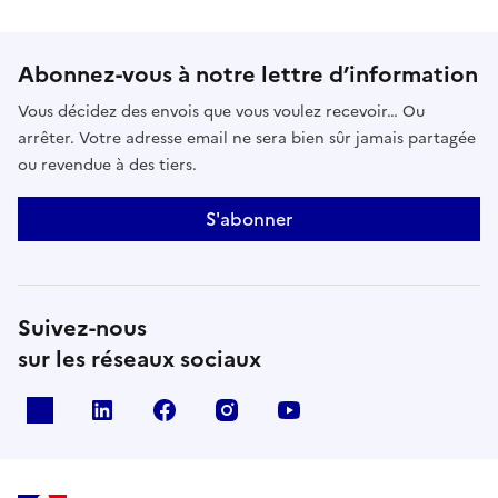
Abonnez-vous à notre lettre d’information
Vous décidez des envois que vous voulez recevoir… Ou
arrêter. Votre adresse email ne sera bien sûr jamais partagée
ou revendue à des tiers.
S'abonner
Suivez-nous
sur les réseaux sociaux
x
linkedin
facebook
instagram
youtube