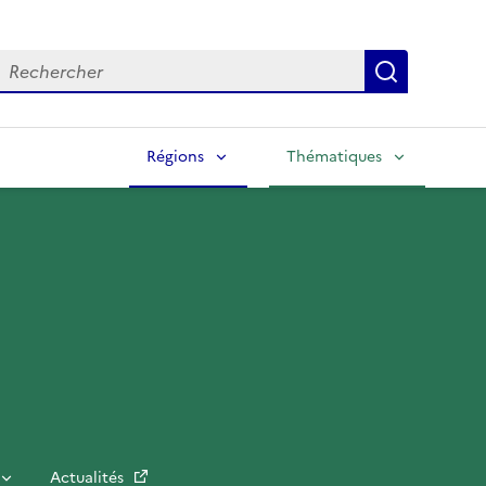
echercher
Lancer la
Régions
Thématiques
Actualités