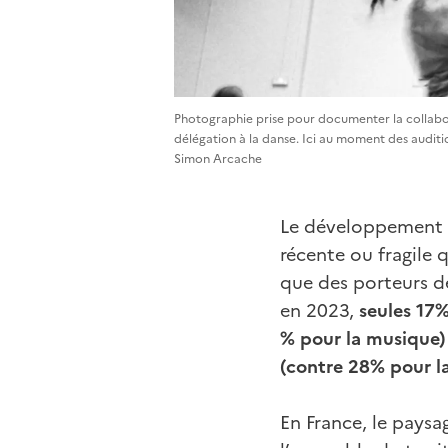
Photographie prise pour documenter la collabora
délégation à la danse. Ici au moment des auditio
Simon Arcache
Le développement d
récente ou fragile
que des porteurs de
en 2023,
seules 17%
% pour la musique)
(contre 28% pour l
En France, le pays