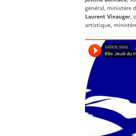
général, ministère 
Laurent Vinauger
, 
artistique, ministè