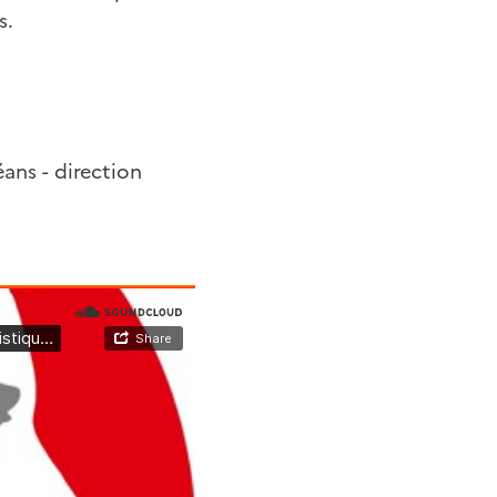
s.
ans - direction