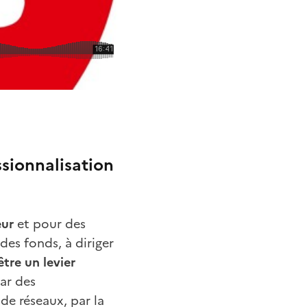
ssionnalisation
eur
et pour des
des fonds, à diriger
tre un levier
ar des
de réseaux, par la