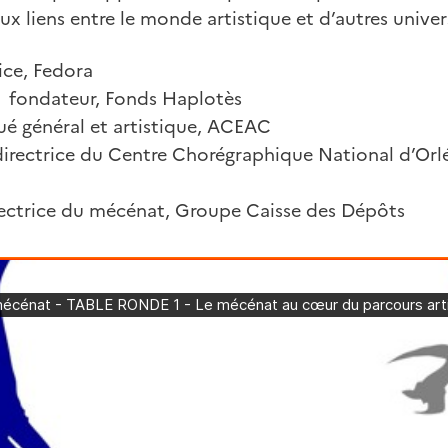
x liens entre le monde artistique et d’autres univer
rice, Fedora
, fondateur, Fonds Haplotès
gué général et artistique, ACEAC
directrice du Centre Chorégraphique National d’Orlé
rectrice du mécénat, Groupe Caisse des Dépôts