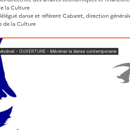
de la Culture
délégué danse et référent Cabaret, direction général
re de la Culture