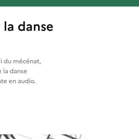
 la danse
di du mécénat,
 la danse
te en audio.