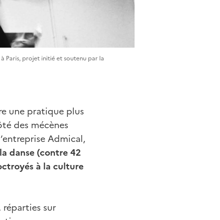
aris, projet initié et soutenu par la
e une pratique plus
côté des mécènes
’entreprise Admical,
la danse (contre 42
troyés à la culture
, réparties sur