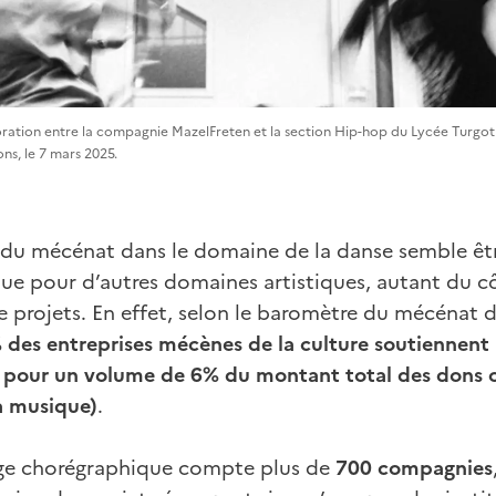
tion entre la compagnie MazelFreten et la section Hip-hop du Lycée Turgot à P
ns, le 7 mars 2025.
u mécénat dans le domaine de la danse semble êtr
 que pour d’autres domaines artistiques, autant du 
 projets. En effet, selon le baromètre du mécénat d
 des entreprises mécènes de la culture soutiennent 
 pour un volume de 6% du montant total des dons oc
a musique)
.
age chorégraphique compte plus de
700 compagnies