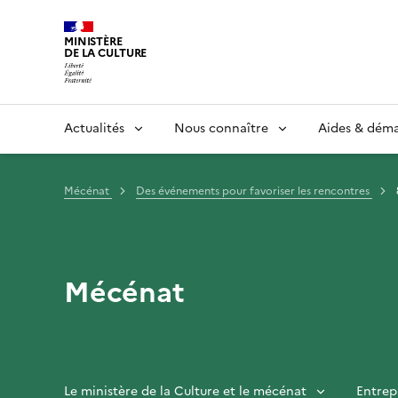
MINISTÈRE
DE LA CULTURE
Actualités
Nous connaître
Aides & dém
Mécénat
Des événements pour favoriser les rencontres
Mécénat
Le ministère de la Culture et le mécénat
Entrep