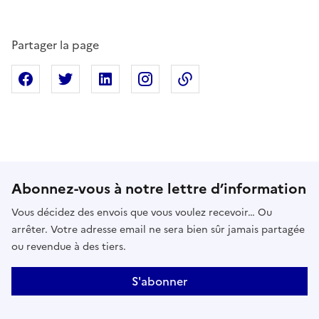
Partager la page
Partager sur Facebook
Partager sur X
Partager sur Linkedin
Partager sur Instagram
Copier dans le presse
Abonnez-vous à notre lettre d’information
Vous décidez des envois que vous voulez recevoir… Ou
arrêter. Votre adresse email ne sera bien sûr jamais partagée
ou revendue à des tiers.
S'abonner