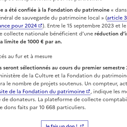
le a été confiée à la Fondation du patrimoine
« dans
général de sauvegarde du patrimoine local » (
article 
nance pour 2024
). Entre le 15 septembre 2023 et l
e collecte nationale bénéficient d’une
réduction d’
la limite de 1000 € par an.
cés au fur et à mesure
s seront sélectionnés au cours du premier semestre
 ministère de la Culture et la Fondation du patrimoi
ra le nombre de projets soutenus. Un compteur, ac
 site de la Fondation du patrimoine
, indique les 
 de donateurs. La plateforme de collecte comptabilis
e dons faits par 10 668 particuliers.
Je fais un don !