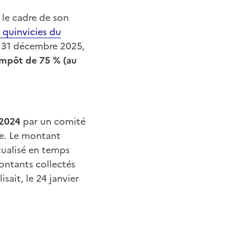
 le cadre de son
3 quinvicies du
e 31 décembre 2025,
impôt de 75 % (au
 2024
par un comité
ne. Le montant
tualisé en temps
montants collectés
ait, le 24 janvier