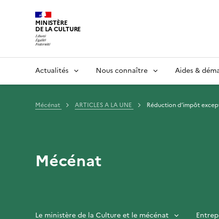
MINISTÈRE
DE LA CULTURE
Actualités
Nous connaître
Aides & dém
Mécénat
ARTICLES A LA UNE
Réduction d’impôt except
Mécénat
Le ministère de la Culture et le mécénat
Entrep