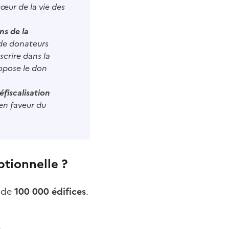
cœur de la vie des
ns de la
 de donateurs
scrire dans la
ropose le don
éfiscalisation
en faveur du
tionnelle ?
, de
100 000 édifices
.