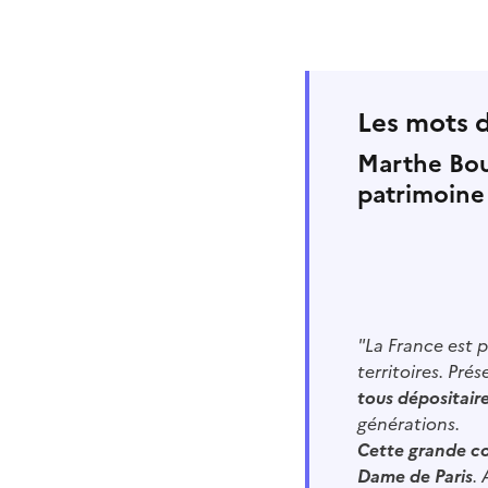
Les mots 
Marthe Bou
patrimoine
"La France est p
territoires. Pré
tous dépositair
générations.
Cette grande co
Dame de Paris
.