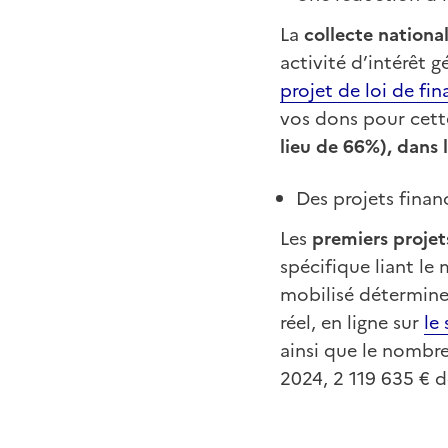
La
collecte nationa
activité d’intérêt 
projet de loi de fi
vos dons pour cett
lieu de 66%), dans 
Des projets finan
Les
premiers projet
spécifique liant le
mobilisé détermine
réel, en ligne sur
le
ainsi que le nombre
2024, 2 119 635 € d