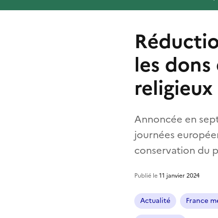
Réductio
les dons
religieu
Annoncée en sept
journées européen
conservation du p
Publié le
11 janvier 2024
Actualité
France mé