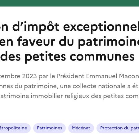
n d’impôt exceptionnel
 en faveur du patrimoin
x des petites communes
embre 2023 par le Président Emmanuel Macon à
nes du patrimoine, une collecte nationale a ét
atrimoine immobilier religieux des petites com
tropolitaine
Patrimoines
Mécénat
Protection du pat