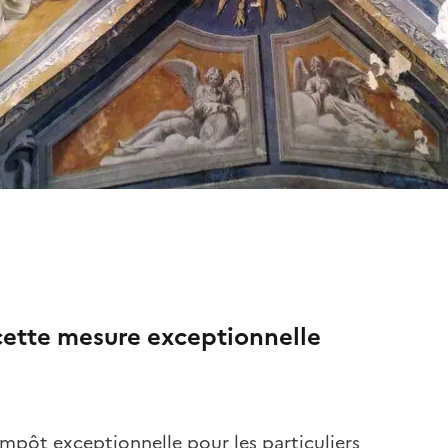
cette mesure exceptionnelle
mpôt exceptionnelle pour les particuliers