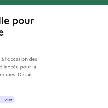
le pour
e
 l’occasion des
é lancée pour la
munes. Détails.
rimoine