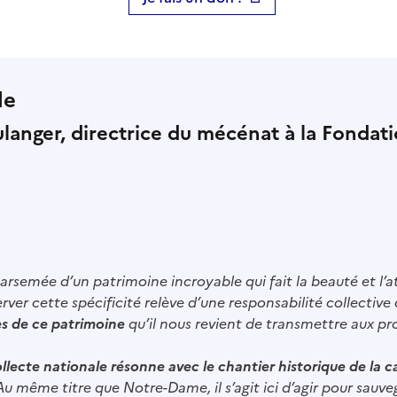
de
langer, directrice du mécénat à la Fondat
arsemée d’un patrimoine incroyable qui fait la beauté et l’at
server cette spécificité relève d’une responsabilité collective
es de ce patrimoine
qu’il nous revient de transmettre aux p
llecte nationale résonne avec le chantier historique de la 
 Au même titre que Notre-Dame, il s’agit ici d’agir pour sauve