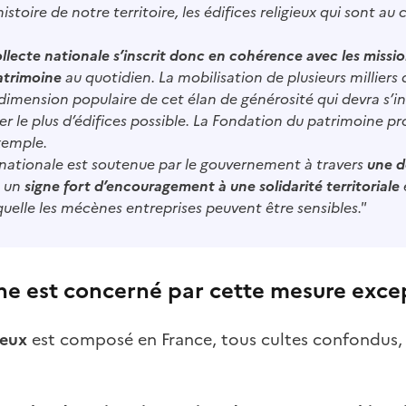
istoire de notre territoire, les édifices religieux qui sont au 
llecte nationale s’inscrit donc en cohérence avec les missio
atrimoine
au quotidien. La mobilisation de plusieurs milliers
imension populaire de cet élan de générosité qui devra s’in
r le plus d’édifices possible. La Fondation du patrimoine p
xemple.
e nationale est soutenue par le gouvernement à travers
une d
t un
signe fort d’encouragement à une solidarité territoriale
uelle les mécènes entreprises peuvent être sensibles."
ne est concerné par cette mesure excep
ieux
est composé en France, tous cultes confondus