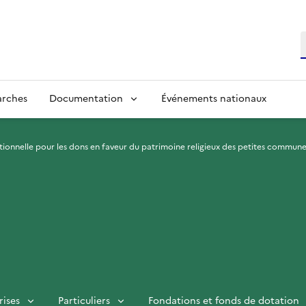
R
arches
Documentation
Événements nationaux
ionnelle pour les dons en faveur du patrimoine religieux des petites commun
rises
Particuliers
Fondations et fonds de dotation