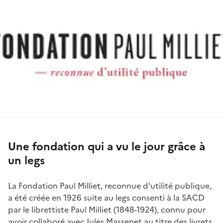
Une fondation qui a vu le jour grâce à
un legs
La Fondation Paul Milliet, reconnue d'utilité publique,
a été créée en 1926 suite au legs consenti à la SACD
par le librettiste Paul Milliet (1848-1924), connu pour
avoir collaboré avec Jules Massenet au titre des livrets