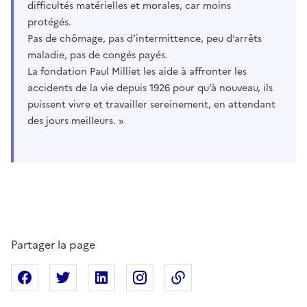
difficultés matérielles et morales, car moins
protégés.
Pas de chômage, pas d’intermittence, peu d’arrêts
maladie, pas de congés payés.
La fondation Paul Milliet les aide à affronter les
accidents de la vie depuis 1926 pour qu’à nouveau, ils
puissent vivre et travailler sereinement, en attendant
des jours meilleurs. »
Partager la page
Partager sur Facebook
Partager sur X
Partager sur Linkedin
Partager sur Instagram
Copier dans le presse